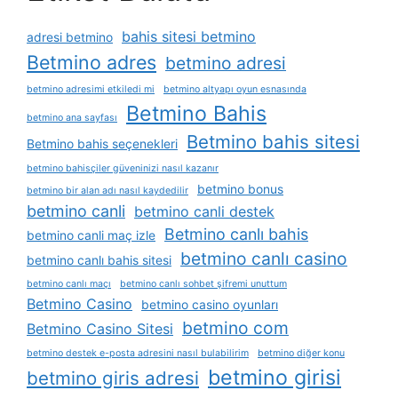
bahis sitesi betmino
adresi betmino
Betmino adres
betmino adresi
betmino adresimi etkiledi mi
betmino altyapı oyun esnasında
Betmino Bahis
betmino ana sayfası
Betmino bahis sitesi
Betmino bahis seçenekleri
betmino bahisçiler güveninizi nasıl kazanır
betmino bonus
betmino bir alan adı nasıl kaydedilir
betmino canli
betmino canli destek
Betmino canlı bahis
betmino canli maç izle
betmino canlı casino
betmino canlı bahis sitesi
betmino canlı maçı
betmino canlı sohbet şifremi unuttum
Betmino Casino
betmino casino oyunları
betmino com
Betmino Casino Sitesi
betmino destek e-posta adresini nasıl bulabilirim
betmino diğer konu
betmino girisi
betmino giris adresi