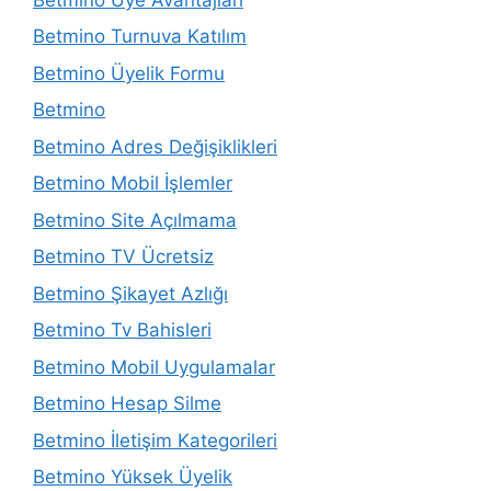
Betmino Turnuva Katılım
Betmino Üyelik Formu
Betmino
Betmino Adres Değişiklikleri
Betmino Mobil İşlemler
Betmino Site Açılmama
Betmino TV Ücretsiz
Betmino Şikayet Azlığı
Betmino Tv Bahisleri
Betmino Mobil Uygulamalar
Betmino Hesap Silme
Betmino İletişim Kategorileri
Betmino Yüksek Üyelik