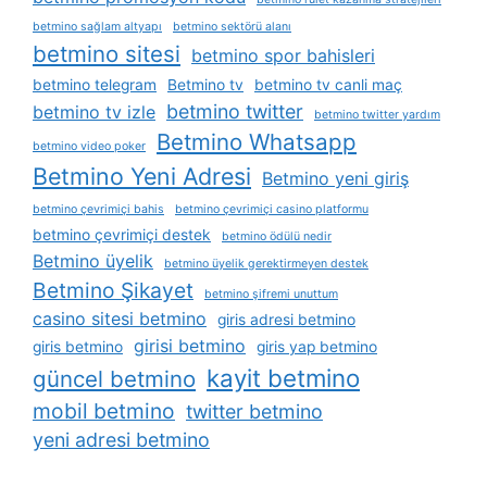
betmino sağlam altyapı
betmino sektörü alanı
betmino sitesi
betmino spor bahisleri
betmino telegram
Betmino tv
betmino tv canli maç
betmino twitter
betmino tv izle
betmino twitter yardım
Betmino Whatsapp
betmino video poker
Betmino Yeni Adresi
Betmino yeni giriş
betmino çevrimiçi bahis
betmino çevrimiçi casino platformu
betmino çevrimiçi destek
betmino ödülü nedir
Betmino üyelik
betmino üyelik gerektirmeyen destek
Betmino Şikayet
betmino şifremi unuttum
casino sitesi betmino
giris adresi betmino
girisi betmino
giris betmino
giris yap betmino
kayit betmino
güncel betmino
mobil betmino
twitter betmino
yeni adresi betmino