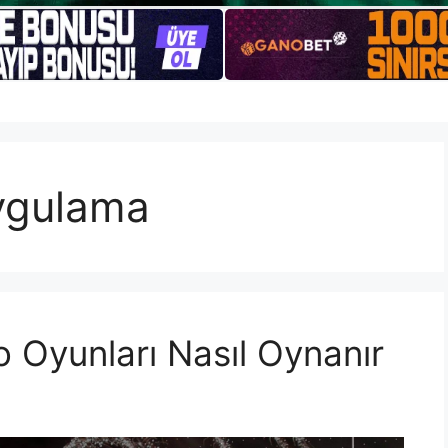
ygulama
 Oyunları Nasıl Oynanır