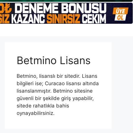
Betmino Lisans
Betmino, lisanslı bir sitedir. Lisans
bilgileri ise; Curacao lisansı altında
lisanslanmıştır. Betmino sitesine
güvenli bir şekilde giriş yapabilir,
sitede rahatlıkla bahis
oynayabilirsiniz.