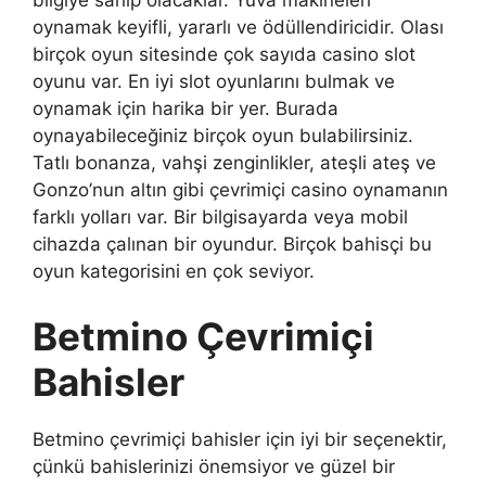
bilgiye sahip olacaklar. Yuva makineleri
oynamak keyifli, yararlı ve ödüllendiricidir. Olası
birçok oyun sitesinde çok sayıda casino slot
oyunu var. En iyi slot oyunlarını bulmak ve
oynamak için harika bir yer. Burada
oynayabileceğiniz birçok oyun bulabilirsiniz.
Tatlı bonanza, vahşi zenginlikler, ateşli ateş ve
Gonzo’nun altın gibi çevrimiçi casino oynamanın
farklı yolları var. Bir bilgisayarda veya mobil
cihazda çalınan bir oyundur. Birçok bahisçi bu
oyun kategorisini en çok seviyor.
Betmino Çevrimiçi
Bahisler
Betmino çevrimiçi bahisler için iyi bir seçenektir,
çünkü bahislerinizi önemsiyor ve güzel bir