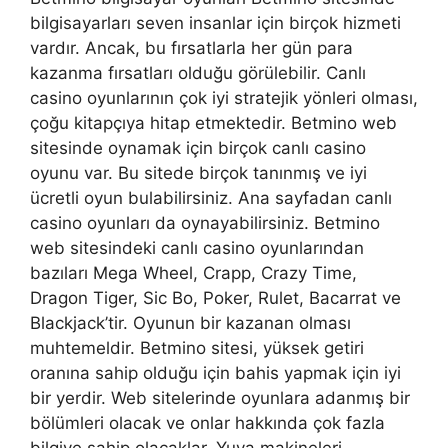
bilgisayarları seven insanlar için birçok hizmeti
vardır. Ancak, bu fırsatlarla her gün para
kazanma fırsatları olduğu görülebilir. Canlı
casino oyunlarının çok iyi stratejik yönleri olması,
çoğu kitapçıya hitap etmektedir. Betmino web
sitesinde oynamak için birçok canlı casino
oyunu var. Bu sitede birçok tanınmış ve iyi
ücretli oyun bulabilirsiniz. Ana sayfadan canlı
casino oyunları da oynayabilirsiniz. Betmino
web sitesindeki canlı casino oyunlarından
bazıları Mega Wheel, Crapp, Crazy Time,
Dragon Tiger, Sic Bo, Poker, Rulet, Bacarrat ve
Blackjack’tir. Oyunun bir kazanan olması
muhtemeldir. Betmino sitesi, yüksek getiri
oranına sahip olduğu için bahis yapmak için iyi
bir yerdir. Web sitelerinde oyunlara adanmış bir
bölümleri olacak ve onlar hakkında çok fazla