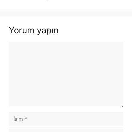
Yorum yapın
Yorum
İsim