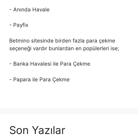
- Anında Havale
- Payfix
Betmino sitesinde birden fazla para çekme
seçeneği vardır bunlardan en popülerleri ise;
- Banka Havalesi ile Para Çekme
- Papara ile Para Çekme
Son Yazılar