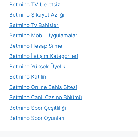
Betmino TV Ücretsiz
Betmino Şikayet Azlığı
Betmino Tv Bahisleri
Betmino Mobil Uygulamalar
Betmino Hesap Silme
Betmino İletişim Kategorileri
Betmino Yüksek Üyelik
Betmino Katılın
Betmino Online Bahis Sitesi
Betmino Canlı Casino Bölümü
Betmino Spor Çeşitliliği
Betmino Spor Oyunları