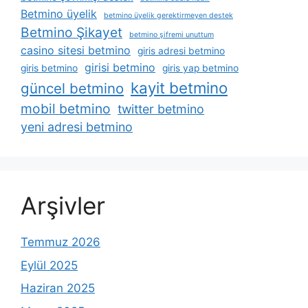
Betmino üyelik
betmino üyelik gerektirmeyen destek
Betmino Şikayet
betmino şifremi unuttum
casino sitesi betmino
giris adresi betmino
girisi betmino
giris betmino
giris yap betmino
kayit betmino
güncel betmino
mobil betmino
twitter betmino
yeni adresi betmino
Arşivler
Temmuz 2026
Eylül 2025
Haziran 2025