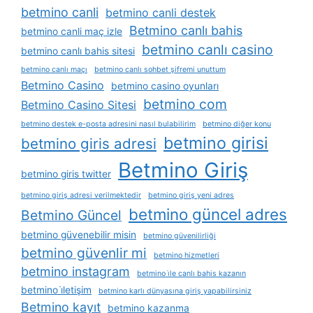
betmino canli
betmino canli destek
Betmino canlı bahis
betmino canli maç izle
betmino canlı casino
betmino canlı bahis sitesi
betmino canlı maçı
betmino canlı sohbet şifremi unuttum
Betmino Casino
betmino casino oyunları
betmino com
Betmino Casino Sitesi
betmino destek e-posta adresini nasıl bulabilirim
betmino diğer konu
betmino girisi
betmino giris adresi
Betmino Giriş
betmino giris twitter
betmino giriş adresi verilmektedir
betmino giriş yeni adres
betmino güncel adres
Betmino Güncel
betmino güvenebilir misin
betmino güvenilirliği
betmino güvenlir mi
betmino hizmetleri
betmino instagram
betmino i̇le canlı bahis kazanın
betmino i̇letişim
betmino karlı dünyasına giriş yapabilirsiniz
Betmino kayıt
betmino kazanma