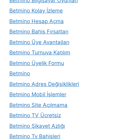
Betmino Bilgisayar Oyunları
Betmino Kolay İzleme
Betmino Hesap Açma
Betmino Bahis Fırsatları
Betmino Üye Avantajları
Betmino Turnuva Katılım
Betmino Üyelik Formu
Betmino
Betmino Adres Değişiklikleri
Betmino Mobil İşlemler
Betmino Site Açılmama
Betmino TV Ücretsiz
Betmino Şikayet Azlığı
Betmino Tv Bahisleri