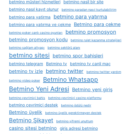
betmino müşteri hizmetleri
betmino nasil bir site
betmino nasıl kayıt olunur
betmino paradan nasıl kurtulabilirim
betmino para yatırma
betmino para yatirma
Betmino para çekme
betmino para yatırma ve çekme
betmino promosyon
betmino poker canlı casino oyunları
betmino promosyon kodu
betmino rulet kazanma stratejileri
betmino sağlam altyapı
betmino sektörü alanı
betmino sitesi
betmino spor bahisleri
betmino telegram
Betmino tv
betmino tv canli maç
betmino twitter
betmino tv izle
betmino twitter yardım
Betmino Whatsapp
betmino video poker
Betmino Yeni Adresi
Betmino yeni giriş
betmino çevrimiçi bahis
betmino çevrimiçi casino platformu
betmino çevrimiçi destek
betmino ödülü nedir
Betmino üyelik
betmino üyelik gerektirmeyen destek
Betmino Şikayet
betmino şifremi unuttum
casino sitesi betmino
giris adresi betmino