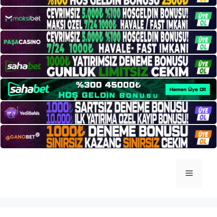
İçeriğe
atla
Menü