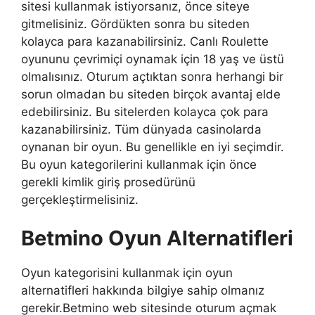
sitesi kullanmak istiyorsanız, önce siteye
gitmelisiniz. Gördükten sonra bu siteden
kolayca para kazanabilirsiniz. Canlı Roulette
oyununu çevrimiçi oynamak için 18 yaş ve üstü
olmalısınız. Oturum açtıktan sonra herhangi bir
sorun olmadan bu siteden birçok avantaj elde
edebilirsiniz. Bu sitelerden kolayca çok para
kazanabilirsiniz. Tüm dünyada casinolarda
oynanan bir oyun. Bu genellikle en iyi seçimdir.
Bu oyun kategorilerini kullanmak için önce
gerekli kimlik giriş prosedürünü
gerçekleştirmelisiniz.
Betmino Oyun Alternatifleri
Oyun kategorisini kullanmak için oyun
alternatifleri hakkında bilgiye sahip olmanız
gerekir.Betmino web sitesinde oturum açmak