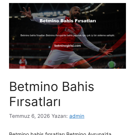
Betmino Bahis
Fırsatları
Temmuz 6, 2026
Yazarı:
admin
Betmino bahis fırsatları Betmino Avrupa’da