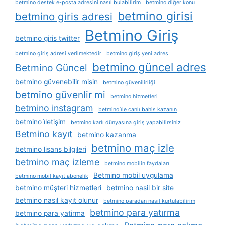
betmino destek e-posta adresini nasıl bulabilirim
betmino diğer konu
betmino girisi
betmino giris adresi
Betmino Giriş
betmino giris twitter
betmino giriş adresi verilmektedir
betmino giriş yeni adres
betmino güncel adres
Betmino Güncel
betmino güvenebilir misin
betmino güvenilirliği
betmino güvenlir mi
betmino hizmetleri
betmino instagram
betmino i̇le canlı bahis kazanın
betmino i̇letişim
betmino karlı dünyasına giriş yapabilirsiniz
Betmino kayıt
betmino kazanma
betmino maç izle
betmino lisans bilgileri
betmino maç izleme
betmino mobilin faydaları
Betmino mobil uygulama
betmino mobil kayıt abonelik
betmino müşteri hizmetleri
betmino nasil bir site
betmino nasıl kayıt olunur
betmino paradan nasıl kurtulabilirim
betmino para yatırma
betmino para yatirma