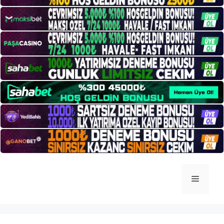
İçeriğe
atla
Menü