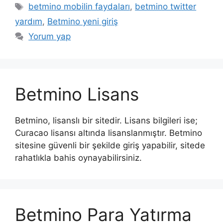
Etiketler
betmino mobilin faydaları
,
betmino twitter
yardım
,
Betmino yeni giriş
Yorum yap
Betmino Lisans
Betmino, lisanslı bir sitedir. Lisans bilgileri ise;
Curacao lisansı altında lisanslanmıştır. Betmino
sitesine güvenli bir şekilde giriş yapabilir, sitede
rahatlıkla bahis oynayabilirsiniz.
Betmino Para Yatırma