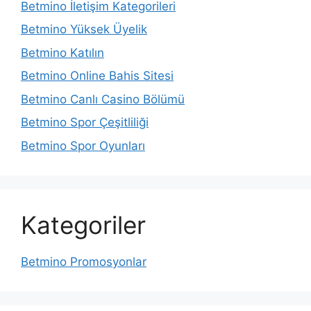
Betmino İletişim Kategorileri
Betmino Yüksek Üyelik
Betmino Katılın
Betmino Online Bahis Sitesi
Betmino Canlı Casino Bölümü
Betmino Spor Çeşitliliği
Betmino Spor Oyunları
Kategoriler
Betmino Promosyonlar