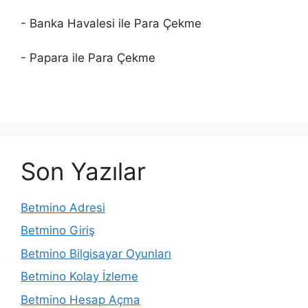
- Banka Havalesi ile Para Çekme
- Papara ile Para Çekme
Son Yazılar
Betmino Adresi
Betmino Giriş
Betmino Bilgisayar Oyunları
Betmino Kolay İzleme
Betmino Hesap Açma