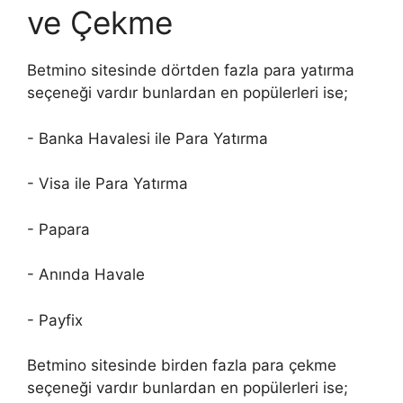
ve Çekme
Betmino sitesinde dörtden fazla para yatırma
seçeneği vardır bunlardan en popülerleri ise;
- Banka Havalesi ile Para Yatırma
- Visa ile Para Yatırma
- Papara
- Anında Havale
- Payfix
Betmino sitesinde birden fazla para çekme
seçeneği vardır bunlardan en popülerleri ise;