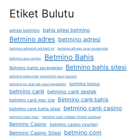
Etiket Bulutu
bahis sitesi betmino
adresi betmino
Betmino adres
betmino adresi
betmino adresimi etkiledi mi
betmino altyapı oyun esnasında
Betmino Bahis
betmino ana sayfası
Betmino bahis sitesi
Betmino bahis seçenekleri
betmino bahisçiler güveninizi nasıl kazanır
betmino bonus
betmino bir alan adı nasıl kaydedilir
betmino canli
betmino canli destek
Betmino canlı bahis
betmino canli maç izle
betmino canlı casino
betmino canlı bahis sitesi
betmino canlı maçı
betmino canlı sohbet şifremi unuttum
Betmino Casino
betmino casino oyunları
betmino com
Betmino Casino Sitesi