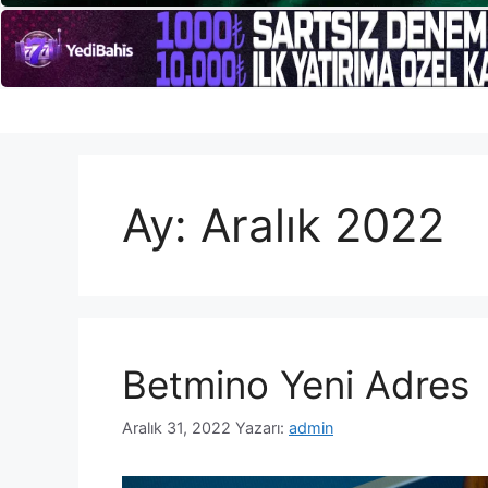
İçeriğe
atla
Ay:
Aralık 2022
Betmino Yeni Adres
Aralık 31, 2022
Yazarı:
admin