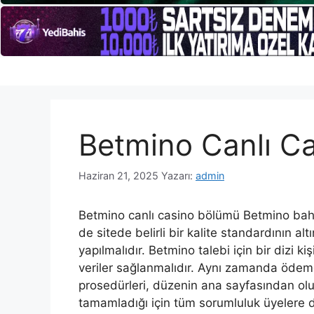
İçeriğe
atla
Betmino Canlı C
Haziran 21, 2025
Yazarı:
admin
Betmino canlı casino bölümü Betmino bahi
de sitede belirli bir kalite standardının a
yapılmalıdır. Betmino talebi için bir dizi 
veriler sağlanmalıdır. Aynı zamanda ödeme
prosedürleri, düzenin ana sayfasından ol
tamamladığı için tüm sorumluluk üyelere dü