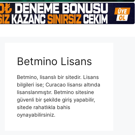
Betmino Lisans
Betmino, lisanslı bir sitedir. Lisans
bilgileri ise; Curacao lisansı altında
lisanslanmıştır. Betmino sitesine
güvenli bir şekilde giriş yapabilir,
sitede rahatlıkla bahis
oynayabilirsiniz.