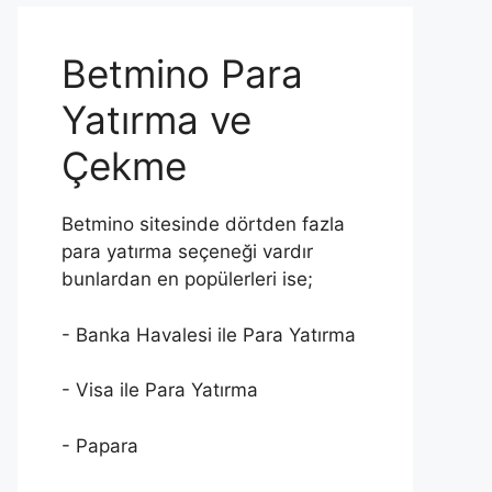
Betmino Para
Yatırma ve
Çekme
Betmino sitesinde dörtden fazla
para yatırma seçeneği vardır
bunlardan en popülerleri ise;
- Banka Havalesi ile Para Yatırma
- Visa ile Para Yatırma
- Papara