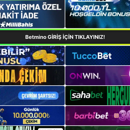
Betmino GİRİŞ İÇİN TIKLAYINIZ!