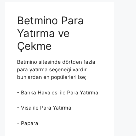
Betmino Para
Yatırma ve
Çekme
Betmino sitesinde dörtden fazla
para yatırma seçeneği vardır
bunlardan en popülerleri ise;
- Banka Havalesi ile Para Yatırma
- Visa ile Para Yatırma
- Papara