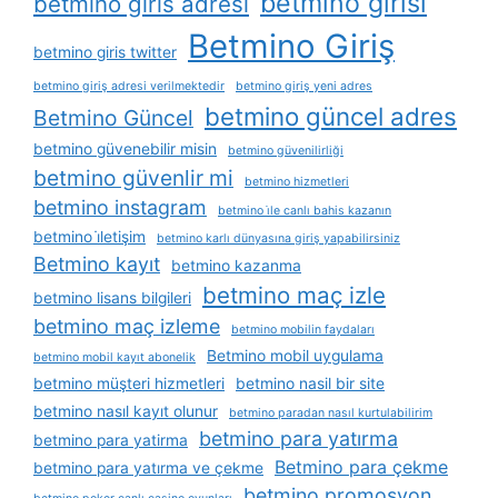
betmino girisi
betmino giris adresi
Betmino Giriş
betmino giris twitter
betmino giriş adresi verilmektedir
betmino giriş yeni adres
betmino güncel adres
Betmino Güncel
betmino güvenebilir misin
betmino güvenilirliği
betmino güvenlir mi
betmino hizmetleri
betmino instagram
betmino i̇le canlı bahis kazanın
betmino i̇letişim
betmino karlı dünyasına giriş yapabilirsiniz
Betmino kayıt
betmino kazanma
betmino maç izle
betmino lisans bilgileri
betmino maç izleme
betmino mobilin faydaları
Betmino mobil uygulama
betmino mobil kayıt abonelik
betmino müşteri hizmetleri
betmino nasil bir site
betmino nasıl kayıt olunur
betmino paradan nasıl kurtulabilirim
betmino para yatırma
betmino para yatirma
Betmino para çekme
betmino para yatırma ve çekme
betmino promosyon