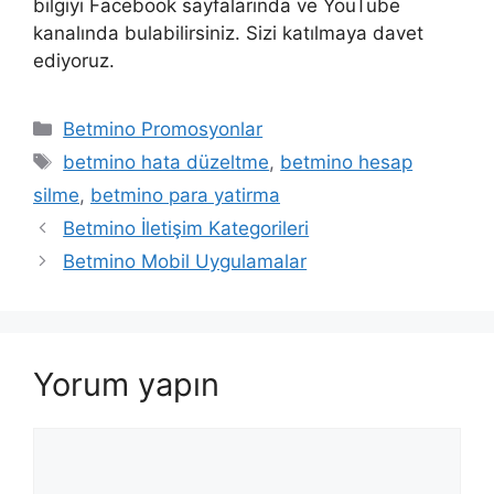
bilgiyi Facebook sayfalarında ve YouTube
kanalında bulabilirsiniz. Sizi katılmaya davet
ediyoruz.
Kategoriler
Betmino Promosyonlar
Etiketler
betmino hata düzeltme
,
betmino hesap
silme
,
betmino para yatirma
Betmino İletişim Kategorileri
Betmino Mobil Uygulamalar
Yorum yapın
Yorum