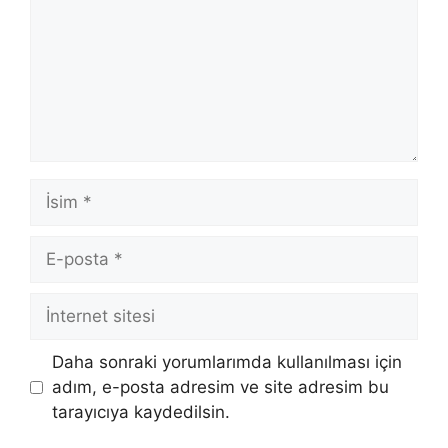
İsim
E-
posta
İnternet
sitesi
Daha sonraki yorumlarımda kullanılması için
adım, e-posta adresim ve site adresim bu
tarayıcıya kaydedilsin.