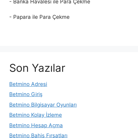
- Banka Havalesi ile Para Çekme
- Papara ile Para Çekme
Son Yazılar
Betmino Adresi
Betmino Giriş
Betmino Bilgisayar Oyunları
Betmino Kolay İzleme
Betmino Hesap Açma
Betmino Bahis Fırsatları