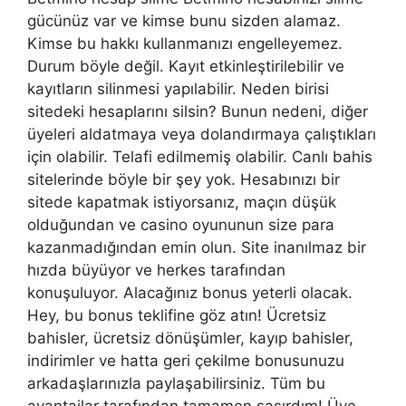
gücünüz var ve kimse bunu sizden alamaz.
Kimse bu hakkı kullanmanızı engelleyemez.
Durum böyle değil. Kayıt etkinleştirilebilir ve
kayıtların silinmesi yapılabilir. Neden birisi
sitedeki hesaplarını silsin? Bunun nedeni, diğer
üyeleri aldatmaya veya dolandırmaya çalıştıkları
için olabilir. Telafi edilmemiş olabilir. Canlı bahis
sitelerinde böyle bir şey yok. Hesabınızı bir
sitede kapatmak istiyorsanız, maçın düşük
olduğundan ve casino oyununun size para
kazanmadığından emin olun. Site inanılmaz bir
hızda büyüyor ve herkes tarafından
konuşuluyor. Alacağınız bonus yeterli olacak.
Hey, bu bonus teklifine göz atın! Ücretsiz
bahisler, ücretsiz dönüşümler, kayıp bahisler,
indirimler ve hatta geri çekilme bonusunuzu
arkadaşlarınızla paylaşabilirsiniz. Tüm bu