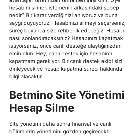
avantajlar tarafından tamamen şaşırdım! Üye
hesabını silmek istemenin arkasındaki sebep
nedir? Bir karar verdiğinizi anlıyoruz ve buna
saygı duyuyoruz. Hesabınızı silmeyi seçerseniz,
süreç boyunca size rehberlik edeceğiz. Hesabı
nasıl sonlandıracaksınız? Hesabınızı kapatmak
istiyorsanız, önce canlı desteğe ulaştığınızdan
emin olun. Hey, canlı destek için hesabımı
kapatmam gerekiyor. Bir canlı destek ekibi sizi
dinleyecek ve hesap kapatma süreci hakkında
bilgi alacaktır.
Betmino Site Yönetimi
Hesap Silme
Site yönetimi daha sonra finansal ve canlı
bölümlerin yönetimini gözden geçirecektir.