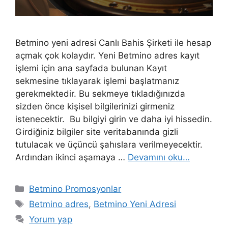
Betmino yeni adresi Canlı Bahis Şirketi ile hesap
açmak çok kolaydır. Yeni Betmino adres kayıt
işlemi için ana sayfada bulunan Kayıt
sekmesine tıklayarak işlemi başlatmanız
gerekmektedir. Bu sekmeye tıkladığınızda
sizden önce kişisel bilgilerinizi girmeniz
istenecektir. Bu bilgiyi girin ve daha iyi hissedin.
Girdiğiniz bilgiler site veritabanında gizli
tutulacak ve üçüncü şahıslara verilmeyecektir.
Ardından ikinci aşamaya …
Devamını oku…
Kategoriler
Betmino Promosyonlar
Etiketler
Betmino adres
,
Betmino Yeni Adresi
Yorum yap