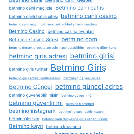
Betmino canlı bahis
betmino canli maç izle
betmino canlı casino
betmino canlı bahis sitesi
betmino canlı maçı
betmino canlı sohbet şifremi unuttum
Betmino Casino
betmino casino oyunları
betmino com
Betmino Casino Sitesi
betmino destek e-posta adresini nasıl bulabilirim
betmino diğer konu
betmino girisi
betmino giris adresi
Betmino Giriş
betmino giris twitter
betmino giriş adresi verilmektedir
betmino giriş yeni adres
betmino güncel adres
Betmino Güncel
betmino güvenebilir misin
betmino güvenilirliği
betmino güvenlir mi
betmino hizmetleri
betmino instagram
betmino i̇le canlı bahis kazanın
betmino i̇letişim
betmino karlı dünyasına giriş yapabilirsiniz
Betmino kayıt
betmino kazanma