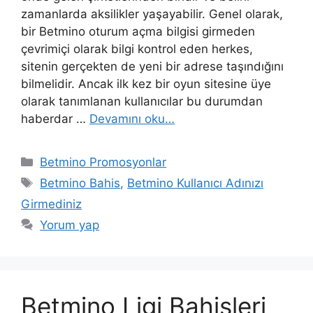
zamanlarda aksilikler yaşayabilir. Genel olarak,
bir Betmino oturum açma bilgisi girmeden
çevrimiçi olarak bilgi kontrol eden herkes,
sitenin gerçekten de yeni bir adrese taşındığını
bilmelidir. Ancak ilk kez bir oyun sitesine üye
olarak tanımlanan kullanıcılar bu durumdan
haberdar …
Devamını oku…
Kategoriler
Betmino Promosyonlar
Etiketler
Betmino Bahis
,
Betmino Kullanıcı Adınızı
Girmediniz
Yorum yap
Betmino Ligi Bahisleri