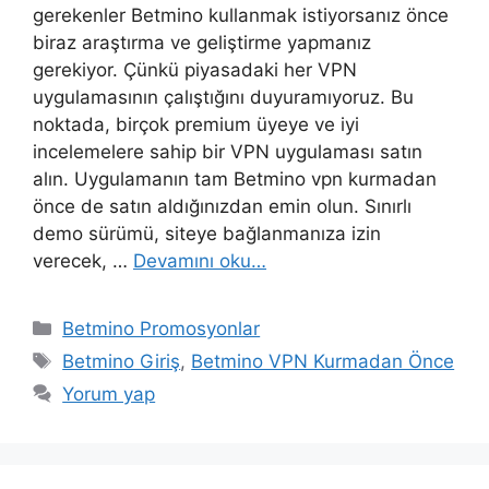
gerekenler Betmino kullanmak istiyorsanız önce
biraz araştırma ve geliştirme yapmanız
gerekiyor. Çünkü piyasadaki her VPN
uygulamasının çalıştığını duyuramıyoruz. Bu
noktada, birçok premium üyeye ve iyi
incelemelere sahip bir VPN uygulaması satın
alın. Uygulamanın tam Betmino vpn kurmadan
önce de satın aldığınızdan emin olun. Sınırlı
demo sürümü, siteye bağlanmanıza izin
verecek, …
Devamını oku…
Kategoriler
Betmino Promosyonlar
Etiketler
Betmino Giriş
,
Betmino VPN Kurmadan Önce
Yorum yap