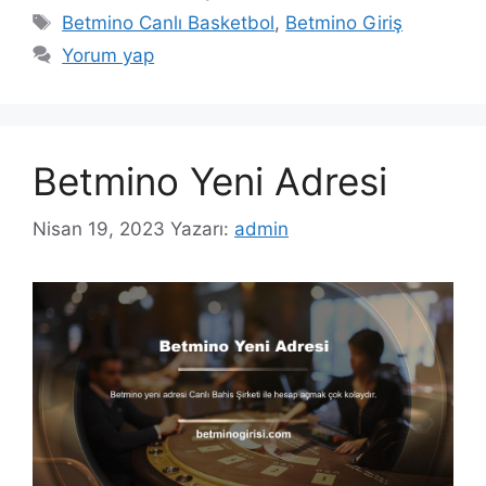
Etiketler
Betmino Canlı Basketbol
,
Betmino Giriş
Yorum yap
Betmino Yeni Adresi
Nisan 19, 2023
Yazarı:
admin