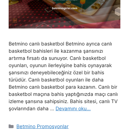
Betmino canlı basketbol Betmino ayrıca canlı
basketbol bahisleri ile kazanma şansınızı
artırma fırsatı da sunuyor. Canlı basketbol
oyunları, oyunun ilerleyişine bahis oynayarak
şansınızı deneyebileceğiniz özel bir bahis
türüdür. Canlı basketbol oyunları ile daha
Betmino canlı basketbol para kazanın. Canlı bir
basketbol maçına bahis yaptığınızda maçı canlı
izleme şansına sahipsiniz. Bahis sitesi, canlı TV
şovlarından daha …
Devamını oku…
Kategoriler
Betmino Promosyonlar