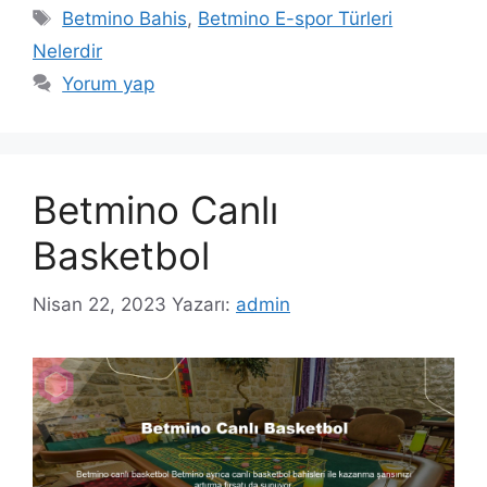
Etiketler
Betmino Bahis
,
Betmino E-spor Türleri
Nelerdir
Yorum yap
Betmino Canlı
Basketbol
Nisan 22, 2023
Yazarı:
admin