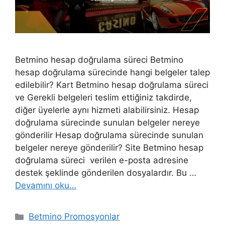
Betmino hesap doğrulama süreci Betmino
hesap doğrulama sürecinde hangi belgeler talep
edilebilir? Kart Betmino hesap doğrulama süreci
ve Gerekli belgeleri teslim ettiğiniz takdirde,
diğer üyelerle aynı hizmeti alabilirsiniz. Hesap
doğrulama sürecinde sunulan belgeler nereye
gönderilir Hesap doğrulama sürecinde sunulan
belgeler nereye gönderilir? Site Betmino hesap
doğrulama süreci verilen e-posta adresine
destek şeklinde gönderilen dosyalardır. Bu …
Devamını oku…
Kategoriler
Betmino Promosyonlar