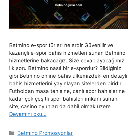
Betmino e-spor türleri nelerdir Güvenilir ve
kazançlı e-spor bahis hizmetleri sunan Betmino
hizmetlerine bakacağız. Size cevaplayacağımız
ilk soru Betmino nasıl bir e-spordur? Bildiğiniz
gibi Betmino online bahis ülkemizdeki en detaylı
bahis hizmetlerini yayınlayan sitelerden biridir.
Futboldan masa tenisine, canlı spor bahislerine
kadar çok çeşitli spor bahisleri imkanı sunan
site, casino oyunları da dahil olmak üzere …
Devamını oku…
Kategoriler
Betmino Promosyonlar