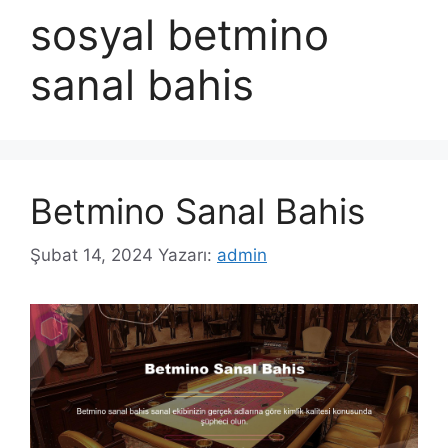
sosyal betmino
sanal bahis
Betmino Sanal Bahis
Şubat 14, 2024
Yazarı:
admin