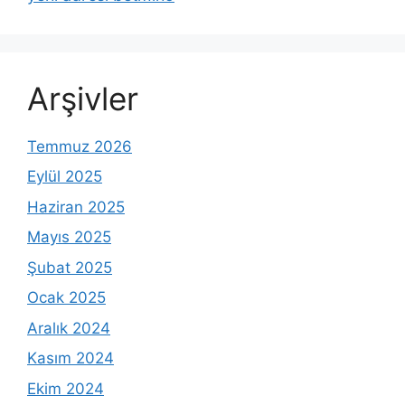
Arşivler
Temmuz 2026
Eylül 2025
Haziran 2025
Mayıs 2025
Şubat 2025
Ocak 2025
Aralık 2024
Kasım 2024
Ekim 2024