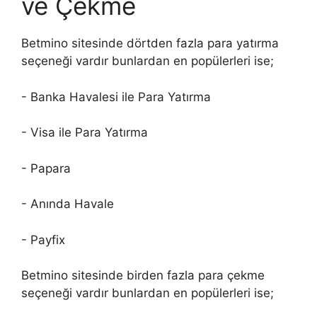
ve Çekme
Betmino sitesinde dörtden fazla para yatırma
seçeneği vardır bunlardan en popülerleri ise;
- Banka Havalesi ile Para Yatırma
- Visa ile Para Yatırma
- Papara
- Anında Havale
- Payfix
Betmino sitesinde birden fazla para çekme
seçeneği vardır bunlardan en popülerleri ise;