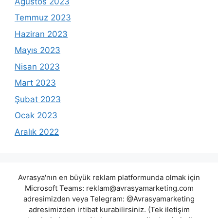
Ağustos 2023
Temmuz 2023
Haziran 2023
Mayıs 2023
Nisan 2023
Mart 2023
Şubat 2023
Ocak 2023
Aralık 2022
Avrasya'nın en büyük reklam platformunda olmak için
Microsoft Teams:
reklam@avrasyamarketing.com
adresimizden veya Telegram: @Avrasyamarketing
adresimizden irtibat kurabilirsiniz. (Tek iletişim