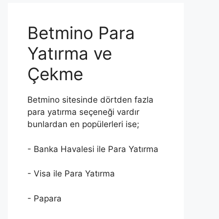
Betmino Para
Yatırma ve
Çekme
Betmino sitesinde dörtden fazla
para yatırma seçeneği vardır
bunlardan en popülerleri ise;
- Banka Havalesi ile Para Yatırma
- Visa ile Para Yatırma
- Papara