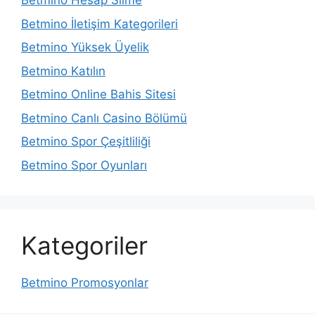
Betmino Hesap Silme
Betmino İletişim Kategorileri
Betmino Yüksek Üyelik
Betmino Katılın
Betmino Online Bahis Sitesi
Betmino Canlı Casino Bölümü
Betmino Spor Çeşitliliği
Betmino Spor Oyunları
Kategoriler
Betmino Promosyonlar