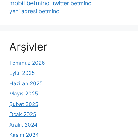
mobil betmino
twitter betmino
yeni adresi betmino
Arşivler
Temmuz 2026
Eylül 2025
Haziran 2025
Mayıs 2025
Şubat 2025
Ocak 2025
Aralık 2024
Kasım 2024