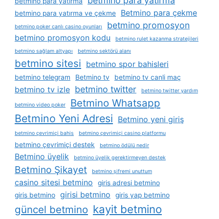
betmino para yatırma
betmino para yatirma
Betmino para çekme
betmino para yatırma ve çekme
betmino promosyon
betmino poker canlı casino oyunları
betmino promosyon kodu
betmino rulet kazanma stratejileri
betmino sağlam altyapı
betmino sektörü alanı
betmino sitesi
betmino spor bahisleri
betmino telegram
Betmino tv
betmino tv canli maç
betmino twitter
betmino tv izle
betmino twitter yardım
Betmino Whatsapp
betmino video poker
Betmino Yeni Adresi
Betmino yeni giriş
betmino çevrimiçi bahis
betmino çevrimiçi casino platformu
betmino çevrimiçi destek
betmino ödülü nedir
Betmino üyelik
betmino üyelik gerektirmeyen destek
Betmino Şikayet
betmino şifremi unuttum
casino sitesi betmino
giris adresi betmino
girisi betmino
giris betmino
giris yap betmino
kayit betmino
güncel betmino