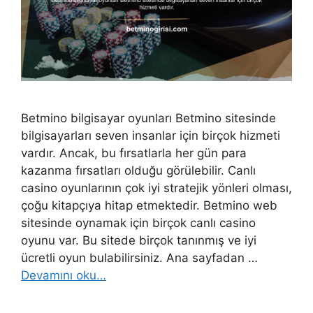
Betmino bilgisayar oyunları Betmino sitesinde
bilgisayarları seven insanlar için birçok hizmeti
vardır. Ancak, bu fırsatlarla her gün para
kazanma fırsatları olduğu görülebilir. Canlı
casino oyunlarının çok iyi stratejik yönleri olması,
çoğu kitapçıya hitap etmektedir. Betmino web
sitesinde oynamak için birçok canlı casino
oyunu var. Bu sitede birçok tanınmış ve iyi
ücretli oyun bulabilirsiniz. Ana sayfadan …
Devamını oku…