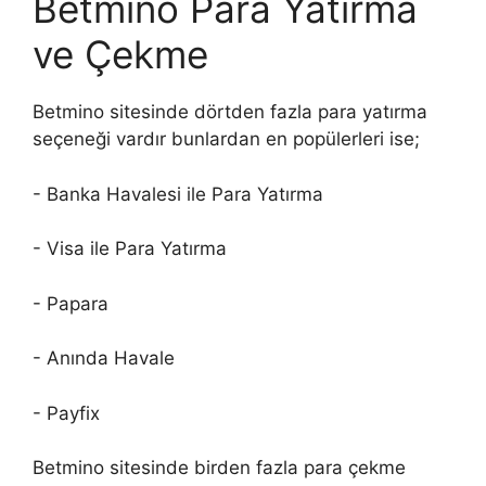
Betmino Para Yatırma
ve Çekme
Betmino sitesinde dörtden fazla para yatırma
seçeneği vardır bunlardan en popülerleri ise;
- Banka Havalesi ile Para Yatırma
- Visa ile Para Yatırma
- Papara
- Anında Havale
- Payfix
Betmino sitesinde birden fazla para çekme