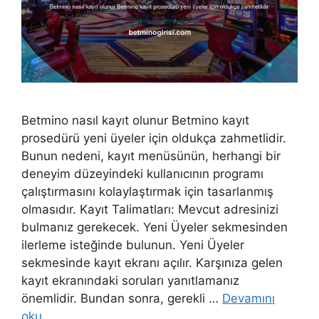
Betmino nasıl kayıt olunur Betmino kayıt
prosedürü yeni üyeler için oldukça zahmetlidir.
Bunun nedeni, kayıt menüsünün, herhangi bir
deneyim düzeyindeki kullanıcının programı
çalıştırmasını kolaylaştırmak için tasarlanmış
olmasıdır. Kayıt Talimatları: Mevcut adresinizi
bulmanız gerekecek. Yeni Üyeler sekmesinden
ilerleme isteğinde bulunun. Yeni Üyeler
sekmesinde kayıt ekranı açılır. Karşınıza gelen
kayıt ekranındaki soruları yanıtlamanız
önemlidir. Bundan sonra, gerekli …
Devamını
oku…