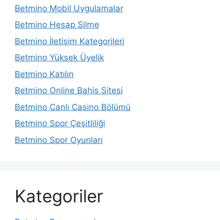
Betmino Mobil Uygulamalar
Betmino Hesap Silme
Betmino İletişim Kategorileri
Betmino Yüksek Üyelik
Betmino Katılın
Betmino Online Bahis Sitesi
Betmino Canlı Casino Bölümü
Betmino Spor Çeşitliliği
Betmino Spor Oyunları
Kategoriler