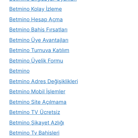
Betmino Kolay İzleme
Betmino Hesap Açma
Betmino Bahis Fırsatları
Betmino Üye Avantajları
Betmino Turnuva Katılım
Betmino Üyelik Formu
Betmino
Betmino Adres Değişiklikleri
Betmino Mobil İşlemler
Betmino Site Açılmama
Betmino TV Ücretsiz
Betmino Şikayet Azlığı
Betmino Tv Bahisleri