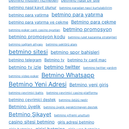
betmino müşteri hizmetleri
betmino nasil bir site
betmino nasıl kayıt olunur
betmino paradan nasıl kurtulabilirim
betmino para yatırma
betmino para yatirma
Betmino para çekme
betmino para yatırma ve çekme
betmino promosyon
betmino poker canlı casino oyunları
betmino promosyon kodu
betmino rulet kazanma stratejileri
betmino sağlam altyapı
betmino sektörü alanı
betmino sitesi
betmino spor bahisleri
betmino telegram
Betmino tv
betmino tv canli maç
betmino twitter
betmino tv izle
betmino twitter yardım
Betmino Whatsapp
betmino video poker
Betmino Yeni Adresi
Betmino yeni giriş
betmino çevrimiçi bahis
betmino çevrimiçi casino platformu
betmino çevrimiçi destek
betmino ödülü nedir
Betmino üyelik
betmino üyelik gerektirmeyen destek
Betmino Şikayet
betmino şifremi unuttum
casino sitesi betmino
giris adresi betmino
girisi betmino