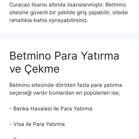
Curacao lisansı altında lisanslanmıştır. Betmino
sitesine güvenli bir şekilde giriş yapabilir, sitede
rahatlıkla bahis oynayabilirsiniz.
Betmino Para Yatırma
ve Çekme
Betmino sitesinde dörtden fazla para yatırma
seçeneği vardır bunlardan en popülerleri ise;
- Banka Havalesi ile Para Yatırma
- Visa ile Para Yatırma