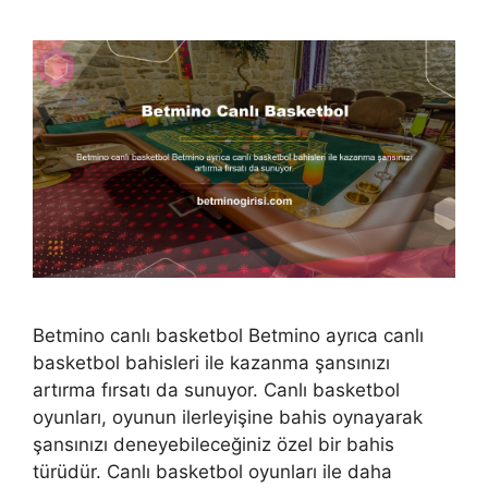
Betmino canlı basketbol Betmino ayrıca canlı
basketbol bahisleri ile kazanma şansınızı
artırma fırsatı da sunuyor. Canlı basketbol
oyunları, oyunun ilerleyişine bahis oynayarak
şansınızı deneyebileceğiniz özel bir bahis
türüdür. Canlı basketbol oyunları ile daha