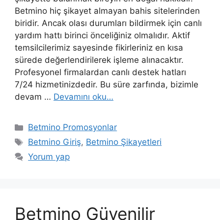
Betmino hiç şikayet almayan bahis sitelerinden
biridir. Ancak olası durumları bildirmek için canlı
yardım hattı birinci önceliğiniz olmalıdır. Aktif
temsilcilerimiz sayesinde fikirleriniz en kısa
sürede değerlendirilerek işleme alınacaktır.
Profesyonel firmalardan canlı destek hatları
7/24 hizmetinizdedir. Bu süre zarfında, bizimle
devam …
Devamını oku…
Kategoriler
Betmino Promosyonlar
Etiketler
Betmino Giriş
,
Betmino Şikayetleri
Yorum yap
Betmino Güvenilir