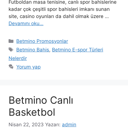
Futboldan masa tenisine, canlı spor bahislerine
kadar çok çeşitli spor bahisleri imkanı sunan
site, casino oyunları da dahil olmak üzere …
Devamını oku…
Kategoriler
Betmino Promosyonlar
Etiketler
Betmino Bahis
,
Betmino E-spor Türleri
Nelerdir
Yorum yap
Betmino Canlı
Basketbol
Nisan 22, 2023
Yazarı:
admin