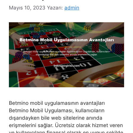
Mayıs 10, 2023
Yazarı:
admin
Betmino mobil uygulamasının avantajları
Betmino Mobil Uygulaması, kullanıcıların
dışarıdayken bile web sitelerine anında
erişmelerini sağlar. Ücretsiz olarak hizmet veren
ve kullanıcıların finansal olarak en uygun şekilde