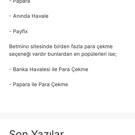
- Papara
- Anında Havale
- Payfix
Betmino sitesinde birden fazla para çekme
seçeneği vardır bunlardan en popülerleri ise;
- Banka Havalesi ile Para Çekme
- Papara ile Para Çekme
Son Yazılar