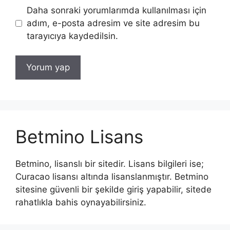
Daha sonraki yorumlarımda kullanılması için
adım, e-posta adresim ve site adresim bu
tarayıcıya kaydedilsin.
Betmino Lisans
Betmino, lisanslı bir sitedir. Lisans bilgileri ise;
Curacao lisansı altında lisanslanmıştır. Betmino
sitesine güvenli bir şekilde giriş yapabilir, sitede
rahatlıkla bahis oynayabilirsiniz.