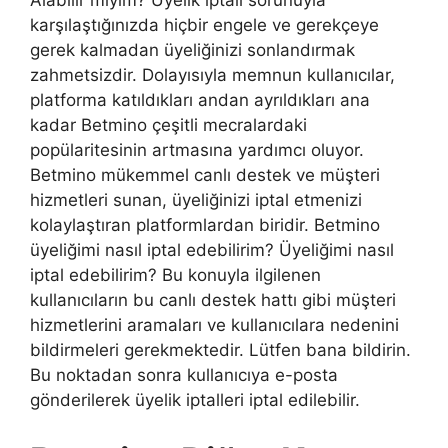
Alabilir miyim? Üyelik iptali sorunuyla
karşılaştığınızda hiçbir engele ve gerekçeye
gerek kalmadan üyeliğinizi sonlandırmak
zahmetsizdir. Dolayısıyla memnun kullanıcılar,
platforma katıldıkları andan ayrıldıkları ana
kadar Betmino çeşitli mecralardaki
popülaritesinin artmasına yardımcı oluyor.
Betmino mükemmel canlı destek ve müşteri
hizmetleri sunan, üyeliğinizi iptal etmenizi
kolaylaştıran platformlardan biridir. Betmino
üyeliğimi nasıl iptal edebilirim? Üyeliğimi nasıl
iptal edebilirim? Bu konuyla ilgilenen
kullanıcıların bu canlı destek hattı gibi müşteri
hizmetlerini aramaları ve kullanıcılara nedenini
bildirmeleri gerekmektedir. Lütfen bana bildirin.
Bu noktadan sonra kullanıcıya e-posta
gönderilerek üyelik iptalleri iptal edilebilir.