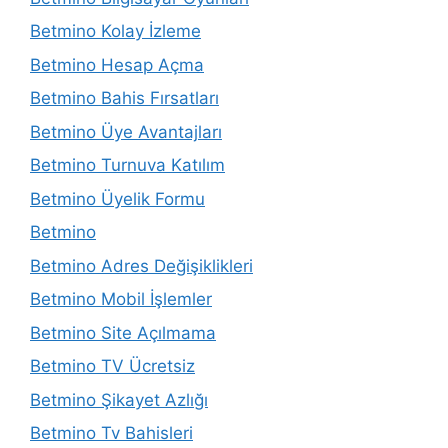
Betmino Kolay İzleme
Betmino Hesap Açma
Betmino Bahis Fırsatları
Betmino Üye Avantajları
Betmino Turnuva Katılım
Betmino Üyelik Formu
Betmino
Betmino Adres Değişiklikleri
Betmino Mobil İşlemler
Betmino Site Açılmama
Betmino TV Ücretsiz
Betmino Şikayet Azlığı
Betmino Tv Bahisleri