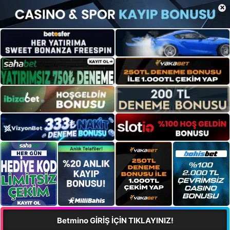
×
Betmino GİRİŞ İÇİN TIKLAYINIZ!