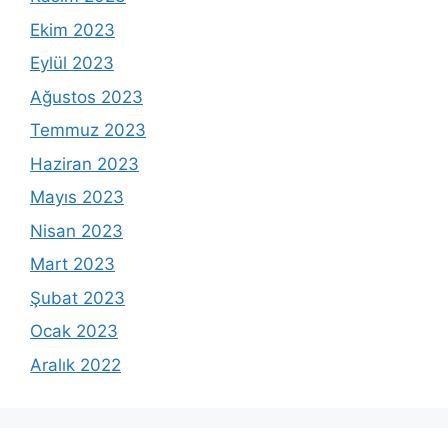
Ekim 2023
Eylül 2023
Ağustos 2023
Temmuz 2023
Haziran 2023
Mayıs 2023
Nisan 2023
Mart 2023
Şubat 2023
Ocak 2023
Aralık 2022