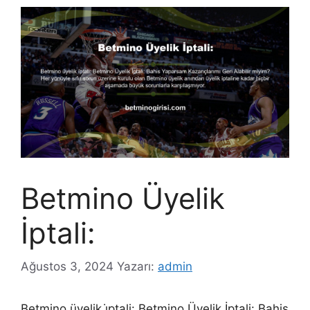
Betmino Üyelik
İptali:
Ağustos 3, 2024
Yazarı:
admin
Betmino üyelik i̇ptali: Betmino Üyelik İptali: Bahis