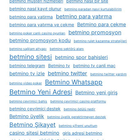
betmino müşteri hizmetleri
betmino nasil bir site
betmino nasıl kayıt olunur
betmino paradan nasıl kurtulabilirim
betmino para yatırma
betmino para yatirma
Betmino para çekme
betmino para yatırma ve çekme
betmino promosyon
betmino poker canlı casino oyunları
betmino promosyon kodu
betmino rulet kazanma stratejileri
betmino sağlam altyapı
betmino sektörü alanı
betmino sitesi
betmino spor bahisleri
betmino telegram
Betmino tv
betmino tv canli maç
betmino twitter
betmino tv izle
betmino twitter yardım
Betmino Whatsapp
betmino video poker
Betmino Yeni Adresi
Betmino yeni giriş
betmino çevrimiçi bahis
betmino çevrimiçi casino platformu
betmino çevrimiçi destek
betmino ödülü nedir
Betmino üyelik
betmino üyelik gerektirmeyen destek
Betmino Şikayet
betmino şifremi unuttum
casino sitesi betmino
giris adresi betmino