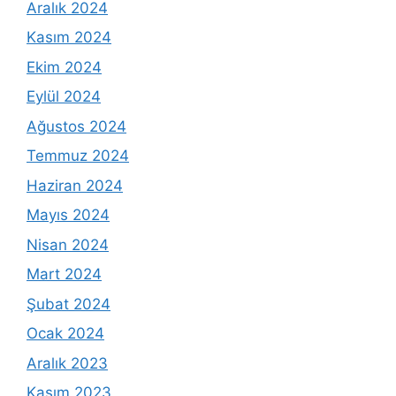
Aralık 2024
Kasım 2024
Ekim 2024
Eylül 2024
Ağustos 2024
Temmuz 2024
Haziran 2024
Mayıs 2024
Nisan 2024
Mart 2024
Şubat 2024
Ocak 2024
Aralık 2023
Kasım 2023