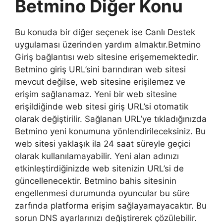
Betmino Diğer Konu
Bu konuda bir diğer seçenek ise Canlı Destek
uygulaması üzerinden yardım almaktır.Betmino
Giriş bağlantısı web sitesine erişememektedir.
Betmino giriş URL’sini barındıran web sitesi
mevcut değilse, web sitesine erişilemez ve
erişim sağlanamaz. Yeni bir web sitesine
erişildiğinde web sitesi giriş URL’si otomatik
olarak değiştirilir. Sağlanan URL’ye tıkladığınızda
Betmino yeni konumuna yönlendirileceksiniz. Bu
web sitesi yaklaşık ila 24 saat süreyle geçici
olarak kullanılamayabilir. Yeni alan adınızı
etkinleştirdiğinizde web sitenizin URL’si de
güncellenecektir. Betmino bahis sitesinin
engellenmesi durumunda oyuncular bu süre
zarfında platforma erişim sağlayamayacaktır. Bu
sorun DNS ayarlarınızı değiştirerek çözülebilir.