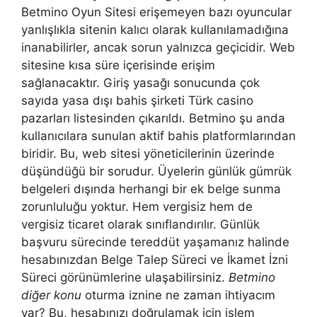
Betmino Oyun Sitesi erişemeyen bazı oyuncular
yanlışlıkla sitenin kalıcı olarak kullanılamadığına
inanabilirler, ancak sorun yalnızca geçicidir. Web
sitesine kısa süre içerisinde erişim
sağlanacaktır. Giriş yasağı sonucunda çok
sayıda yasa dışı bahis şirketi Türk casino
pazarları listesinden çıkarıldı. Betmino şu anda
kullanıcılara sunulan aktif bahis platformlarından
biridir. Bu, web sitesi yöneticilerinin üzerinde
düşündüğü bir sorudur. Üyelerin günlük gümrük
belgeleri dışında herhangi bir ek belge sunma
zorunluluğu yoktur. Hem vergisiz hem de
vergisiz ticaret olarak sınıflandırılır. Günlük
başvuru sürecinde tereddüt yaşamanız halinde
hesabınızdan Belge Talep Süreci ve İkamet İzni
Süreci görünümlerine ulaşabilirsiniz.
Betmino
diğer konu
oturma iznine ne zaman ihtiyacım
var? Bu, hesabınızı doğrulamak için işlem