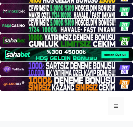
İçeriğe
atla
Menü