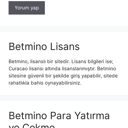
Betmino Lisans
Betmino, lisanslı bir sitedir. Lisans bilgileri ise;
Curacao lisansı altında lisanslanmıştır. Betmino
sitesine güvenli bir şekilde giriş yapabilir, sitede
rahatlıkla bahis oynayabilirsiniz.
Betmino Para Yatırma
ve Çekme