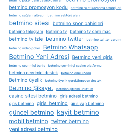
betmino poker canlı casino oyunları
betmino promosyon kodu
betmino rulet kazanma stratejileri
betmino sağlam altyapı
betmino sektörü alanı
betmino sitesi
betmino spor bahisleri
betmino telegram
Betmino tv
betmino tv canli maç
betmino twitter
betmino tv izle
betmino twitter yardım
Betmino Whatsapp
betmino video poker
Betmino Yeni Adresi
Betmino yeni giriş
betmino çevrimiçi bahis
betmino çevrimiçi casino platformu
betmino çevrimiçi destek
betmino ödülü nedir
Betmino üyelik
betmino üyelik gerektirmeyen destek
Betmino Şikayet
betmino şifremi unuttum
casino sitesi betmino
giris adresi betmino
girisi betmino
giris betmino
giris yap betmino
kayit betmino
güncel betmino
mobil betmino
twitter betmino
yeni adresi betmino