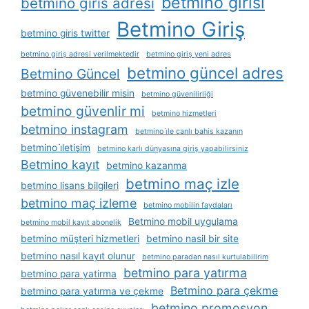
betmino girisi
betmino giris adresi
Betmino Giriş
betmino giris twitter
betmino giriş adresi verilmektedir
betmino giriş yeni adres
betmino güncel adres
Betmino Güncel
betmino güvenebilir misin
betmino güvenilirliği
betmino güvenlir mi
betmino hizmetleri
betmino instagram
betmino i̇le canlı bahis kazanın
betmino i̇letişim
betmino karlı dünyasına giriş yapabilirsiniz
Betmino kayıt
betmino kazanma
betmino maç izle
betmino lisans bilgileri
betmino maç izleme
betmino mobilin faydaları
Betmino mobil uygulama
betmino mobil kayıt abonelik
betmino müşteri hizmetleri
betmino nasil bir site
betmino nasıl kayıt olunur
betmino paradan nasıl kurtulabilirim
betmino para yatırma
betmino para yatirma
Betmino para çekme
betmino para yatırma ve çekme
betmino promosyon