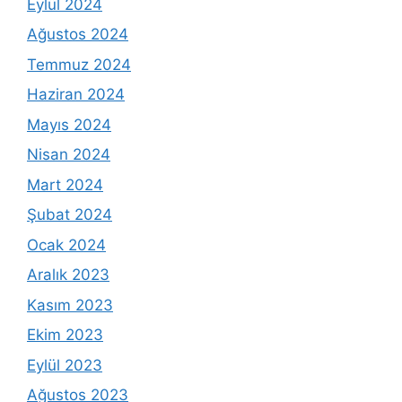
Eylül 2024
Ağustos 2024
Temmuz 2024
Haziran 2024
Mayıs 2024
Nisan 2024
Mart 2024
Şubat 2024
Ocak 2024
Aralık 2023
Kasım 2023
Ekim 2023
Eylül 2023
Ağustos 2023