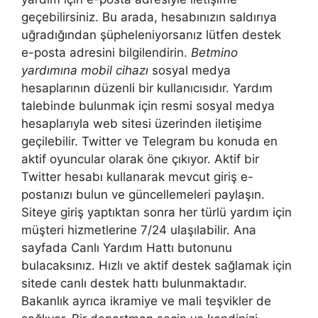
geçebilirsiniz. Bu arada, hesabınızın saldırıya
uğradığından şüpheleniyorsanız lütfen destek
e-posta adresini bilgilendirin.
Betmino
yardımına mobil cihazı
sosyal medya
hesaplarının düzenli bir kullanıcısıdır. Yardım
talebinde bulunmak için resmi sosyal medya
hesaplarıyla web sitesi üzerinden iletişime
geçilebilir. Twitter ve Telegram bu konuda en
aktif oyuncular olarak öne çıkıyor. Aktif bir
Twitter hesabı kullanarak mevcut giriş e-
postanızı bulun ve güncellemeleri paylaşın.
Siteye giriş yaptıktan sonra her türlü yardım için
müşteri hizmetlerine 7/24 ulaşılabilir. Ana
sayfada Canlı Yardım Hattı butonunu
bulacaksınız. Hızlı ve aktif destek sağlamak için
sitede canlı destek hattı bulunmaktadır.
Bakanlık ayrıca ikramiye ve mali teşvikler de