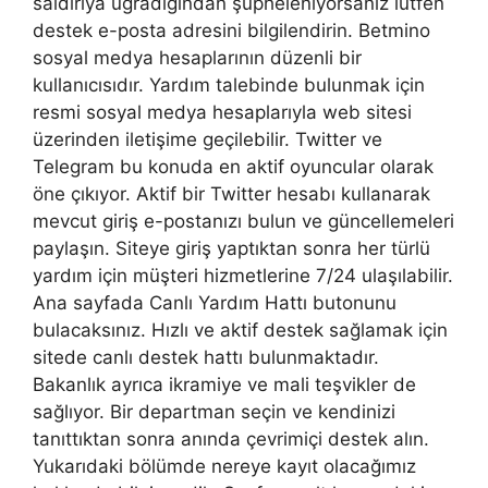
saldırıya uğradığından şüpheleniyorsanız lütfen
destek e-posta adresini bilgilendirin. Betmino
sosyal medya hesaplarının düzenli bir
kullanıcısıdır. Yardım talebinde bulunmak için
resmi sosyal medya hesaplarıyla web sitesi
üzerinden iletişime geçilebilir. Twitter ve
Telegram bu konuda en aktif oyuncular olarak
öne çıkıyor. Aktif bir Twitter hesabı kullanarak
mevcut giriş e-postanızı bulun ve güncellemeleri
paylaşın. Siteye giriş yaptıktan sonra her türlü
yardım için müşteri hizmetlerine 7/24 ulaşılabilir.
Ana sayfada Canlı Yardım Hattı butonunu
bulacaksınız. Hızlı ve aktif destek sağlamak için
sitede canlı destek hattı bulunmaktadır.
Bakanlık ayrıca ikramiye ve mali teşvikler de
sağlıyor. Bir departman seçin ve kendinizi
tanıttıktan sonra anında çevrimiçi destek alın.
Yukarıdaki bölümde nereye kayıt olacağımız