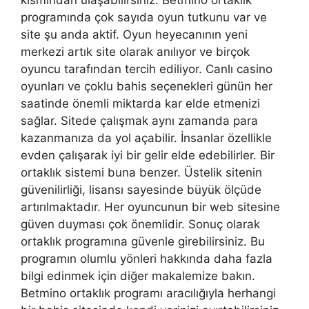
kısmından ulaşabilirsiniz. Betmino ortaklık
programında çok sayıda oyun tutkunu var ve
site şu anda aktif. Oyun heyecanının yeni
merkezi artık site olarak anılıyor ve birçok
oyuncu tarafından tercih ediliyor. Canlı casino
oyunları ve çoklu bahis seçenekleri günün her
saatinde önemli miktarda kar elde etmenizi
sağlar. Sitede çalışmak aynı zamanda para
kazanmanıza da yol açabilir. İnsanlar özellikle
evden çalışarak iyi bir gelir elde edebilirler. Bir
ortaklık sistemi buna benzer. Üstelik sitenin
güvenilirliği, lisansı sayesinde büyük ölçüde
artırılmaktadır. Her oyuncunun bir web sitesine
güven duyması çok önemlidir. Sonuç olarak
ortaklık programına güvenle girebilirsiniz. Bu
programın olumlu yönleri hakkında daha fazla
bilgi edinmek için diğer makalemize bakın.
Betmino ortaklık programı aracılığıyla herhangi