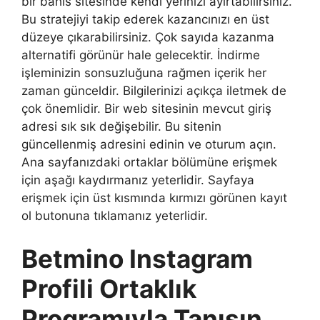
bir bahis sitesinde kendi yerinizi ayırtabilirsiniz.
Bu stratejiyi takip ederek kazancınızı en üst
düzeye çıkarabilirsiniz. Çok sayıda kazanma
alternatifi görünür hale gelecektir. İndirme
işleminizin sonsuzluğuna rağmen içerik her
zaman günceldir. Bilgilerinizi açıkça iletmek de
çok önemlidir. Bir web sitesinin mevcut giriş
adresi sık sık değişebilir. Bu sitenin
güncellenmiş adresini edinin ve oturum açın.
Ana sayfanızdaki ortaklar bölümüne erişmek
için aşağı kaydırmanız yeterlidir. Sayfaya
erişmek için üst kısmında kırmızı görünen kayıt
ol butonuna tıklamanız yeterlidir.
Betmino Instagram
Profili Ortaklık
Programıyla Tanışın