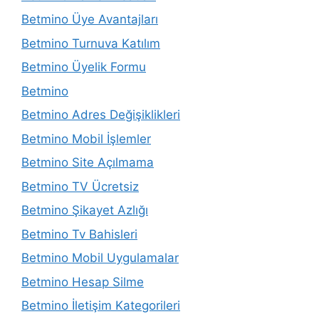
Betmino Üye Avantajları
Betmino Turnuva Katılım
Betmino Üyelik Formu
Betmino
Betmino Adres Değişiklikleri
Betmino Mobil İşlemler
Betmino Site Açılmama
Betmino TV Ücretsiz
Betmino Şikayet Azlığı
Betmino Tv Bahisleri
Betmino Mobil Uygulamalar
Betmino Hesap Silme
Betmino İletişim Kategorileri