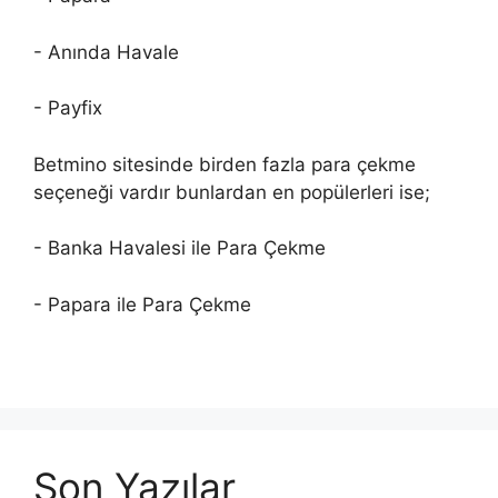
- Anında Havale
- Payfix
Betmino sitesinde birden fazla para çekme
seçeneği vardır bunlardan en popülerleri ise;
- Banka Havalesi ile Para Çekme
- Papara ile Para Çekme
Son Yazılar