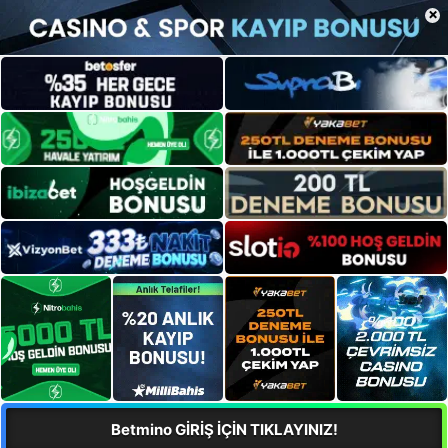
×
Betmino GİRİŞ İÇİN TIKLAYINIZ!