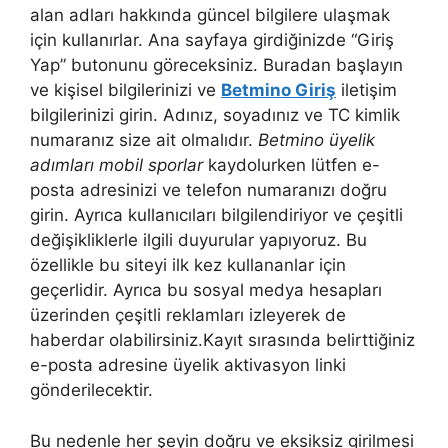
alan adları hakkında güncel bilgilere ulaşmak
için kullanırlar. Ana sayfaya girdiğinizde “Giriş
Yap” butonunu göreceksiniz. Buradan başlayın
ve kişisel bilgilerinizi ve
Betmino Giriş
iletişim
bilgilerinizi girin. Adınız, soyadınız ve TC kimlik
numaranız size ait olmalıdır.
Betmino üyelik
adımları mobil sporlar
kaydolurken lütfen e-
posta adresinizi ve telefon numaranızı doğru
girin. Ayrıca kullanıcıları bilgilendiriyor ve çeşitli
değişikliklerle ilgili duyurular yapıyoruz. Bu
özellikle bu siteyi ilk kez kullananlar için
geçerlidir. Ayrıca bu sosyal medya hesapları
üzerinden çeşitli reklamları izleyerek de
haberdar olabilirsiniz.Kayıt sırasında belirttiğiniz
e-posta adresine üyelik aktivasyon linki
gönderilecektir.
Bu nedenle her şeyin doğru ve eksiksiz girilmesi