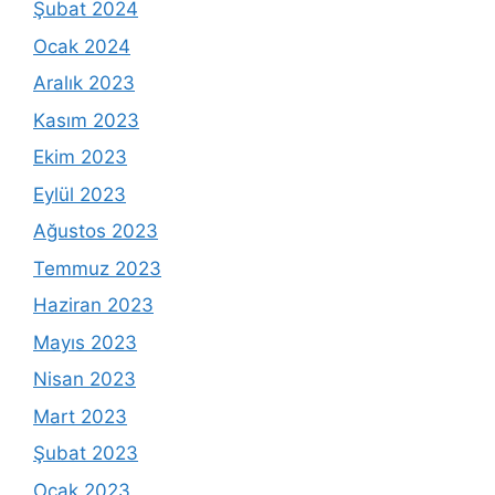
Şubat 2024
Ocak 2024
Aralık 2023
Kasım 2023
Ekim 2023
Eylül 2023
Ağustos 2023
Temmuz 2023
Haziran 2023
Mayıs 2023
Nisan 2023
Mart 2023
Şubat 2023
Ocak 2023