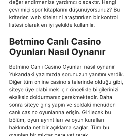
değerlendirmenize yardımcı olacaktır. Hangi
çevrimiçi spor kitaplarını düşünüyorsunuz? Bu
kriterler, web sitelerini araştırırken bir kontrol
listesi olarak en iyi şekilde kullanılır.
Betmino Canlı Casino
Oyunları Nasıl Oynanır
Betmino Canlı Casino Oyunları nasıl oynanır
Yukarıdaki yazımızda sorunuzun yanıtını verdik.
Diğer tüm online casino sitelerinde olduğu gibi,
siteye üye olabilmek için öncelikle bilgilerinizi
eksiksiz doldurmanız gerekmektedir. Daha
sonra siteye giriş yapın ve soldaki menüden
canlı casino oyunlarına erişin. Girilecek bu
bölüm, oyun ayrıntıları ve oyun kuralları
hakkında net bir açıklama sağlar. Tüm bu
oyunları bir miktar para yatırarak