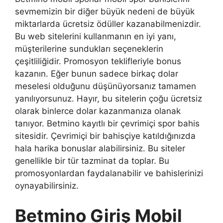
sevmemizin bir diğer büyük nedeni de büyük
miktarlarda ücretsiz ödüller kazanabilmenizdir.
Bu web sitelerini kullanmanın en iyi yanı,
müşterilerine sundukları seçeneklerin
çeşitliliğidir. Promosyon teklifleriyle bonus
kazanın. Eğer bunun sadece birkaç dolar
meselesi olduğunu düşünüyorsanız tamamen
yanılıyorsunuz. Hayır, bu sitelerin çoğu ücretsiz
olarak binlerce dolar kazanmanıza olanak
tanıyor. Betmino kayıtlı bir çevrimiçi spor bahis
sitesidir. Çevrimiçi bir bahisçiye katıldığınızda
hala harika bonuslar alabilirsiniz. Bu siteler
genellikle bir tür tazminat da toplar. Bu
promosyonlardan faydalanabilir ve bahislerinizi
oynayabilirsiniz.
Betmino Giriş Mobil