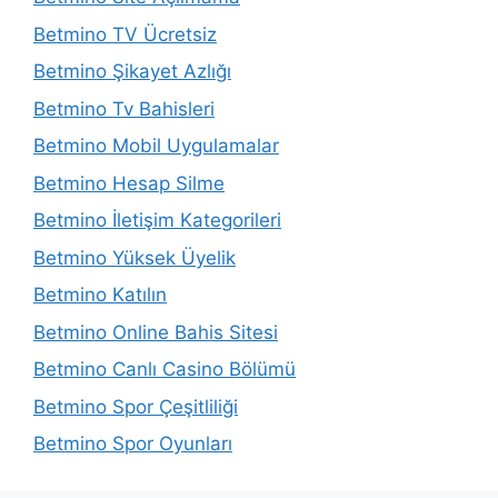
Betmino TV Ücretsiz
Betmino Şikayet Azlığı
Betmino Tv Bahisleri
Betmino Mobil Uygulamalar
Betmino Hesap Silme
Betmino İletişim Kategorileri
Betmino Yüksek Üyelik
Betmino Katılın
Betmino Online Bahis Sitesi
Betmino Canlı Casino Bölümü
Betmino Spor Çeşitliliği
Betmino Spor Oyunları