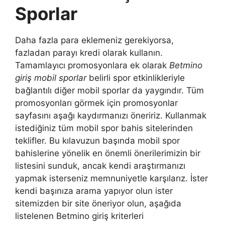
Sporlar
Daha fazla para eklemeniz gerekiyorsa,
fazladan parayı kredi olarak kullanın.
Tamamlayıcı promosyonlara ek olarak
Betmino
giriş mobil sporlar
belirli spor etkinlikleriyle
bağlantılı diğer mobil sporlar da yaygındır. Tüm
promosyonları görmek için promosyonlar
sayfasını aşağı kaydırmanızı öneririz. Kullanmak
istediğiniz tüm mobil spor bahis sitelerinden
teklifler. Bu kılavuzun başında mobil spor
bahislerine yönelik en önemli önerilerimizin bir
listesini sunduk, ancak kendi araştırmanızı
yapmak isterseniz memnuniyetle karşılarız. İster
kendi başınıza arama yapıyor olun ister
sitemizden bir site öneriyor olun, aşağıda
listelenen Betmino giriş kriterleri