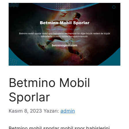
Betmino Mobil
Sporlar
Kasım 8, 2023
Yazarı:
admin
Betmino mobil sporlar mobil spor bahislerini