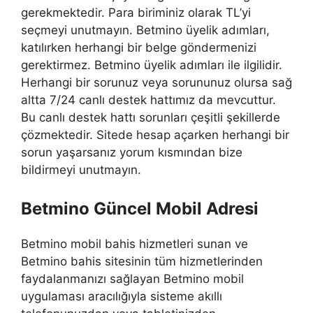
gerekmektedir. Para biriminiz olarak TL’yi
seçmeyi unutmayın. Betmino üyelik adımları,
katılırken herhangi bir belge göndermenizi
gerektirmez. Betmino üyelik adımları ile ilgilidir.
Herhangi bir sorunuz veya sorununuz olursa sağ
altta 7/24 canlı destek hattımız da mevcuttur.
Bu canlı destek hattı sorunları çeşitli şekillerde
çözmektedir. Sitede hesap açarken herhangi bir
sorun yaşarsanız yorum kısmından bize
bildirmeyi unutmayın.
Betmino Güncel Mobil Adresi
Betmino mobil bahis hizmetleri sunan ve
Betmino bahis sitesinin tüm hizmetlerinden
faydalanmanızı sağlayan Betmino mobil
uygulaması aracılığıyla sisteme akıllı