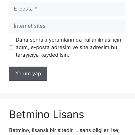
E-
posta
İnternet
sitesi
Daha sonraki yorumlarımda kullanılması için
adım, e-posta adresim ve site adresim bu
tarayıcıya kaydedilsin.
Betmino Lisans
Betmino, lisanslı bir sitedir. Lisans bilgileri ise;