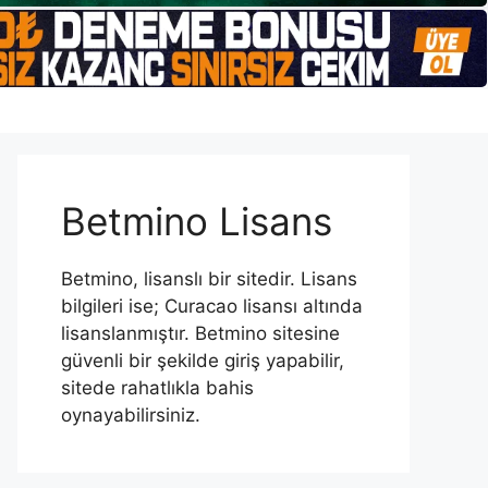
Betmino Lisans
Betmino, lisanslı bir sitedir. Lisans
bilgileri ise; Curacao lisansı altında
lisanslanmıştır. Betmino sitesine
güvenli bir şekilde giriş yapabilir,
sitede rahatlıkla bahis
oynayabilirsiniz.