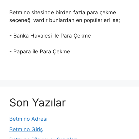
Betmino sitesinde birden fazla para çekme
seçeneği vardır bunlardan en popülerleri ise;
- Banka Havalesi ile Para Çekme
- Papara ile Para Çekme
Son Yazılar
Betmino Adresi
Betmino Giriş