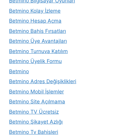
Betmino Bilgisayar Oyunları
Betmino Kolay İzleme
Betmino Hesap Açma
Betmino Bahis Fırsatları
Betmino Üye Avantajları
Betmino Turnuva Katılım
Betmino Üyelik Formu
Betmino
Betmino Adres Değişiklikleri
Betmino Mobil İşlemler
Betmino Site Açılmama
Betmino TV Ücretsiz
Betmino Şikayet Azlığı
Betmino Tv Bahisleri