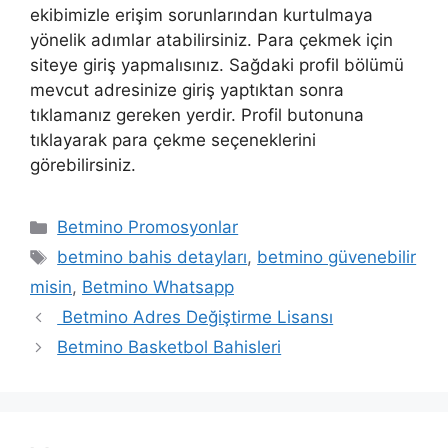
ekibimizle erişim sorunlarından kurtulmaya
yönelik adımlar atabilirsiniz. Para çekmek için
siteye giriş yapmalısınız. Sağdaki profil bölümü
mevcut adresinize giriş yaptıktan sonra
tıklamanız gereken yerdir. Profil butonuna
tıklayarak para çekme seçeneklerini
görebilirsiniz.
Kategoriler
Betmino Promosyonlar
Etiketler
betmino bahis detayları
,
betmino güvenebilir
misin
,
Betmino Whatsapp
Betmino Adres Değiştirme Lisansı
Betmino Basketbol Bahisleri