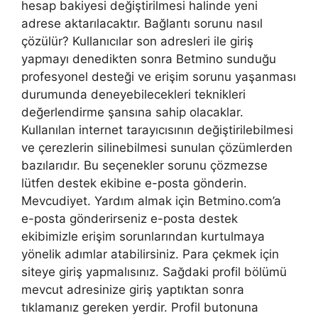
hesap bakiyesi değiştirilmesi halinde yeni
adrese aktarılacaktır. Bağlantı sorunu nasıl
çözülür? Kullanıcılar son adresleri ile giriş
yapmayı denedikten sonra Betmino sunduğu
profesyonel desteği ve erişim sorunu yaşanması
durumunda deneyebilecekleri teknikleri
değerlendirme şansına sahip olacaklar.
Kullanılan internet tarayıcısının değiştirilebilmesi
ve çerezlerin silinebilmesi sunulan çözümlerden
bazılarıdır. Bu seçenekler sorunu çözmezse
lütfen destek ekibine e-posta gönderin.
Mevcudiyet. Yardım almak için Betmino.com’a
e-posta gönderirseniz e-posta destek
ekibimizle erişim sorunlarından kurtulmaya
yönelik adımlar atabilirsiniz. Para çekmek için
siteye giriş yapmalısınız. Sağdaki profil bölümü
mevcut adresinize giriş yaptıktan sonra
tıklamanız gereken yerdir. Profil butonuna