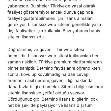
yabancıdır. Bu siteler Türkiye’de yasal olarak
faaliyet gösteremiyor ancak dünya çapında
faaliyet gösterebilmeleri için lisans almaları
gerekiyor. Lisanssız web siteleri genellikle yasa
dışı faaliyetler için kullanılır. Bazı yabancı bahis
siteleri lisanssızdır.
Doğrulanmış ve güvenilir bir web sitesi
önemlidir. Lisanssız web sitesi kullanıcıları her
zaman risklidir. Türkiye premium platformlardan
birine sahiptir. Betmino faydalarını öğrendikten
sonra, kovulup kovulmadığına dair cevap
aramanın asıl nedeni, güvenilirliği hakkında
daha fazla bilgi edinmekti. Sitenin bilgi kısmında
sitenin lisanslı ve şeffaf olduğu yazıyor.
Gördüğünüz gibi Betmino lisans bilgilerini çok
net bir şekilde paylaşıyor ve lisans dışı tüm