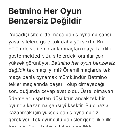
Betmino Her Oyun
Benzersiz Değildir
Yasadışı sitelerde maça bahis oynama şansı
yasal sitelere göre çok daha yüksektir. Bu
bölümde verilen oranlar maçtan maça farklılık
göstermektedir. Bu sitelerdeki oranlar çok
yüksek görünüyor.
Betmino her oyun benzersiz
değildir
tek maçı iyi mi? Önemli maçlarda tek
maça bahis oynamak mümkündür. Betmino
tekler maçlarında başarılı olup olmayacağı
sorulduğunda cevap evet oldu. Üstel olmayan
ödemeler nispeten düşüktür, ancak tek bir
oyunda kazanma şansı yüksektir. Bu cihazla
kazanmak için yüksek bahis oynamanız
gerekiyor. Tek oyunculu bahisler genellikle ilk
tercihtir. Canlı bahis siteleri genellikle