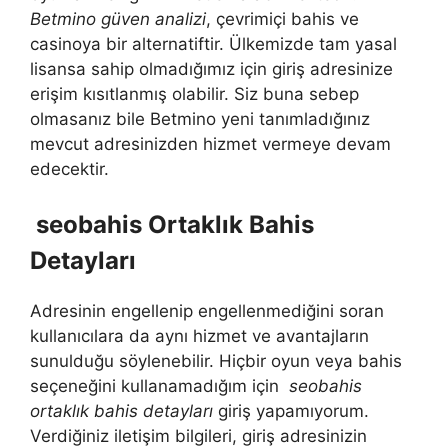
Betmino güven analizi
, çevrimiçi bahis ve
casinoya bir alternatiftir. Ülkemizde tam yasal
lisansa sahip olmadığımız için giriş adresinize
erişim kısıtlanmış olabilir. Siz buna sebep
olmasanız bile Betmino yeni tanımladığınız
mevcut adresinizden hizmet vermeye devam
edecektir.
seobahis Ortaklık Bahis
Detayları
Adresinin engellenip engellenmediğini soran
kullanıcılara da aynı hizmet ve avantajların
sunulduğu söylenebilir. Hiçbir oyun veya bahis
seçeneğini kullanamadığım için
seobahis
ortaklık bahis detayları
giriş yapamıyorum.
Verdiğiniz iletişim bilgileri, giriş adresinizin