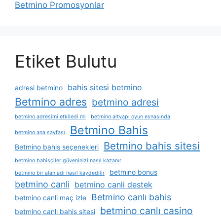
Betmino Promosyonlar
Etiket Bulutu
bahis sitesi betmino
adresi betmino
Betmino adres
betmino adresi
betmino adresimi etkiledi mi
betmino altyapı oyun esnasında
Betmino Bahis
betmino ana sayfası
Betmino bahis sitesi
Betmino bahis seçenekleri
betmino bahisçiler güveninizi nasıl kazanır
betmino bonus
betmino bir alan adı nasıl kaydedilir
betmino canli
betmino canli destek
Betmino canlı bahis
betmino canli maç izle
betmino canlı casino
betmino canlı bahis sitesi