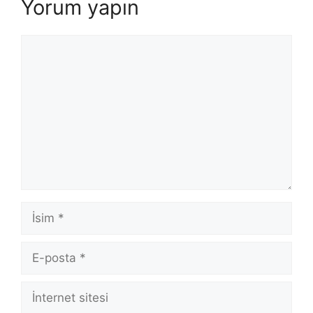
Yorum yapın
Yorum
İsim
E-
posta
İnternet
sitesi