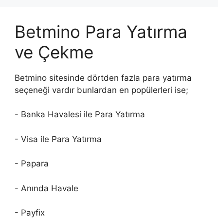
Betmino Para Yatırma
ve Çekme
Betmino sitesinde dörtden fazla para yatırma
seçeneği vardır bunlardan en popülerleri ise;
- Banka Havalesi ile Para Yatırma
- Visa ile Para Yatırma
- Papara
- Anında Havale
- Payfix