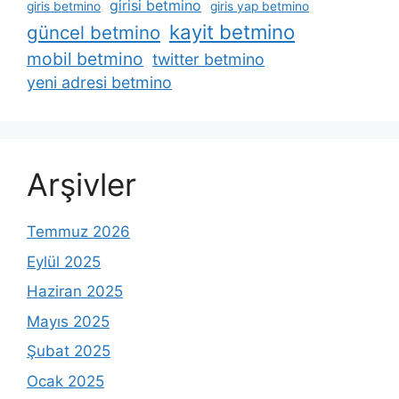
girisi betmino
giris betmino
giris yap betmino
kayit betmino
güncel betmino
mobil betmino
twitter betmino
yeni adresi betmino
Arşivler
Temmuz 2026
Eylül 2025
Haziran 2025
Mayıs 2025
Şubat 2025
Ocak 2025