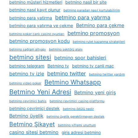
betmino müşteri hizmetleri
betmino nasil bir site
betmino nasıl kayıt olunur
betmino paradan nasıl kurtulabilirim
betmino para yatırma
betmino para yatirma
Betmino para çekme
betmino para yatırma ve çekme
betmino promosyon
betmino poker canlı casino oyunları
betmino promosyon kodu
betmino rulet kazanma stratejileri
betmino sağlam altyapı
betmino sektörü alanı
betmino sitesi
betmino spor bahisleri
betmino telegram
Betmino tv
betmino tv canli maç
betmino twitter
betmino tv izle
betmino twitter yardım
Betmino Whatsapp
betmino video poker
Betmino Yeni Adresi
Betmino yeni giriş
betmino çevrimiçi bahis
betmino çevrimiçi casino platformu
betmino çevrimiçi destek
betmino ödülü nedir
Betmino üyelik
betmino üyelik gerektirmeyen destek
Betmino Şikayet
betmino şifremi unuttum
casino sitesi betmino
giris adresi betmino