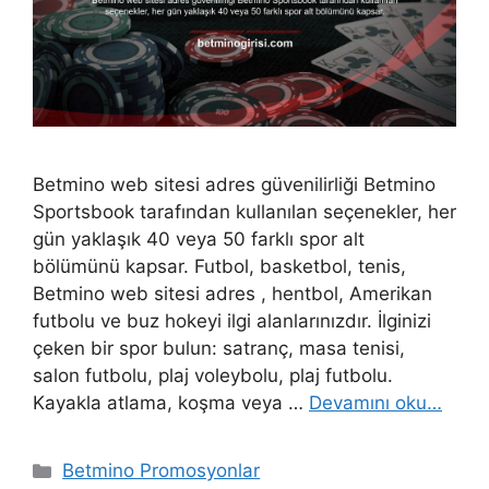
Betmino web sitesi adres güvenilirliği Betmino
Sportsbook tarafından kullanılan seçenekler, her
gün yaklaşık 40 veya 50 farklı spor alt
bölümünü kapsar. Futbol, ​​basketbol, ​​tenis,
Betmino web sitesi adres , hentbol, ​​Amerikan
futbolu ve buz hokeyi ilgi alanlarınızdır. İlginizi
çeken bir spor bulun: satranç, masa tenisi,
salon futbolu, plaj voleybolu, plaj futbolu.
Kayakla atlama, koşma veya …
Devamını oku…
Kategoriler
Betmino Promosyonlar