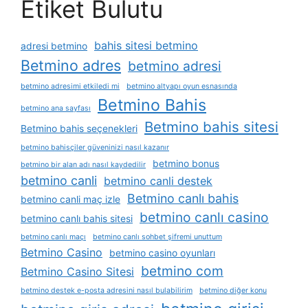
Etiket Bulutu
bahis sitesi betmino
adresi betmino
Betmino adres
betmino adresi
betmino adresimi etkiledi mi
betmino altyapı oyun esnasında
Betmino Bahis
betmino ana sayfası
Betmino bahis sitesi
Betmino bahis seçenekleri
betmino bahisçiler güveninizi nasıl kazanır
betmino bonus
betmino bir alan adı nasıl kaydedilir
betmino canli
betmino canli destek
Betmino canlı bahis
betmino canli maç izle
betmino canlı casino
betmino canlı bahis sitesi
betmino canlı maçı
betmino canlı sohbet şifremi unuttum
Betmino Casino
betmino casino oyunları
betmino com
Betmino Casino Sitesi
betmino destek e-posta adresini nasıl bulabilirim
betmino diğer konu