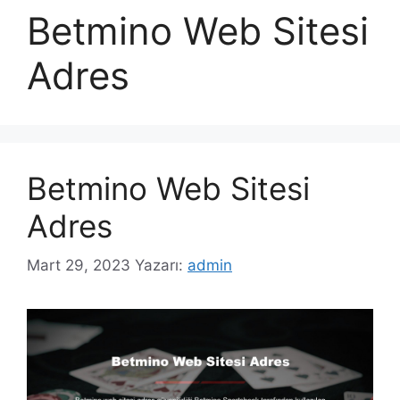
Betmino Web Sitesi
Adres
Betmino Web Sitesi
Adres
Mart 29, 2023
Yazarı:
admin