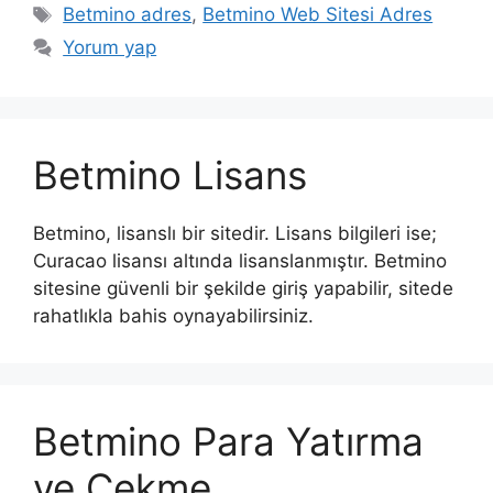
Etiketler
Betmino adres
,
Betmino Web Sitesi Adres
Yorum yap
Betmino Lisans
Betmino, lisanslı bir sitedir. Lisans bilgileri ise;
Curacao lisansı altında lisanslanmıştır. Betmino
sitesine güvenli bir şekilde giriş yapabilir, sitede
rahatlıkla bahis oynayabilirsiniz.
Betmino Para Yatırma
ve Çekme