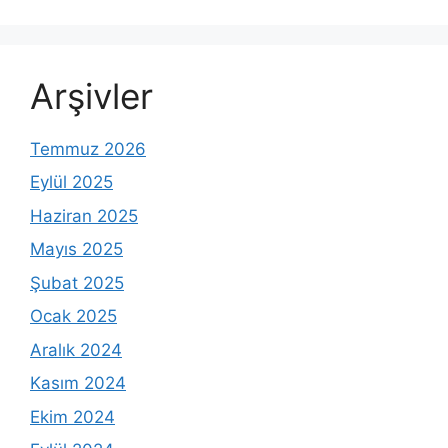
Arşivler
Temmuz 2026
Eylül 2025
Haziran 2025
Mayıs 2025
Şubat 2025
Ocak 2025
Aralık 2024
Kasım 2024
Ekim 2024