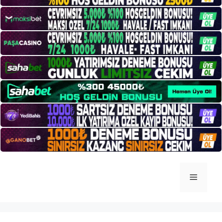
İçeriğe
atla
Menü