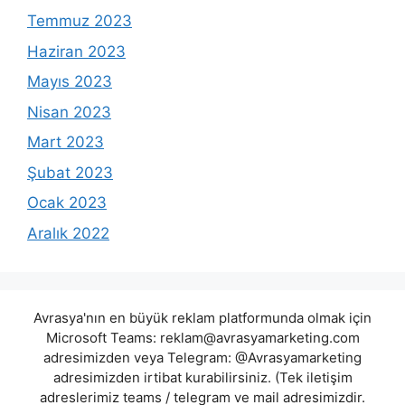
Temmuz 2023
Haziran 2023
Mayıs 2023
Nisan 2023
Mart 2023
Şubat 2023
Ocak 2023
Aralık 2022
Avrasya'nın en büyük reklam platformunda olmak için
Microsoft Teams:
reklam@avrasyamarketing.com
adresimizden veya Telegram: @Avrasyamarketing
adresimizden irtibat kurabilirsiniz. (Tek iletişim
adreslerimiz teams / telegram ve mail adresimizdir.