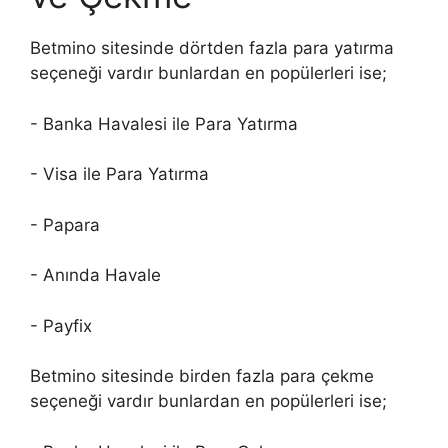
Betmino sitesinde dörtden fazla para yatırma
seçeneği vardır bunlardan en popülerleri ise;
- Banka Havalesi ile Para Yatırma
- Visa ile Para Yatırma
- Papara
- Anında Havale
- Payfix
Betmino sitesinde birden fazla para çekme
seçeneği vardır bunlardan en popülerleri ise;