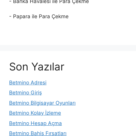
- Banka Havalesi ile Para Çekme
- Papara ile Para Çekme
Son Yazılar
Betmino Adresi
Betmino Giriş
Betmino Bilgisayar Oyunları
Betmino Kolay İzleme
Betmino Hesap Açma
Betmino Bahis Fırsatları