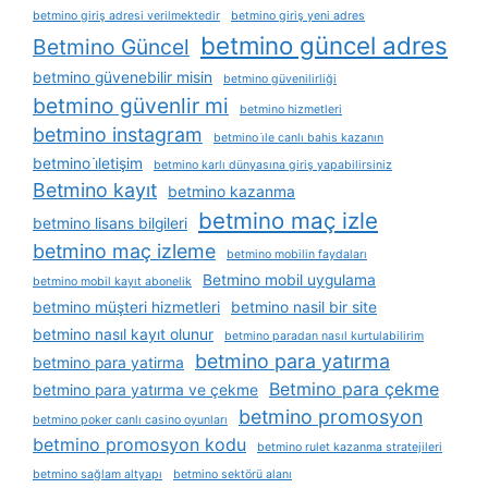
betmino giriş adresi verilmektedir
betmino giriş yeni adres
betmino güncel adres
Betmino Güncel
betmino güvenebilir misin
betmino güvenilirliği
betmino güvenlir mi
betmino hizmetleri
betmino instagram
betmino i̇le canlı bahis kazanın
betmino i̇letişim
betmino karlı dünyasına giriş yapabilirsiniz
Betmino kayıt
betmino kazanma
betmino maç izle
betmino lisans bilgileri
betmino maç izleme
betmino mobilin faydaları
Betmino mobil uygulama
betmino mobil kayıt abonelik
betmino müşteri hizmetleri
betmino nasil bir site
betmino nasıl kayıt olunur
betmino paradan nasıl kurtulabilirim
betmino para yatırma
betmino para yatirma
Betmino para çekme
betmino para yatırma ve çekme
betmino promosyon
betmino poker canlı casino oyunları
betmino promosyon kodu
betmino rulet kazanma stratejileri
betmino sağlam altyapı
betmino sektörü alanı