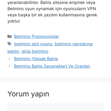
yararlanabilirler. Bahis sitesine erişmek veya
Betmino oyun oynamak için oyuncuların VPN
veya başka bir ek yazılım kullanmasına gerek
yoktur.
Kategoriler
Betmino Promosyonlar
Etiketler
betmino slot oyunu
,
betmino yarışlarına
katılın
,
girisi betmino
Betmino Yüksek Bahis
Betmino Bahis Seçenekleri Ve Oranları
Yorum yapın
Yorum