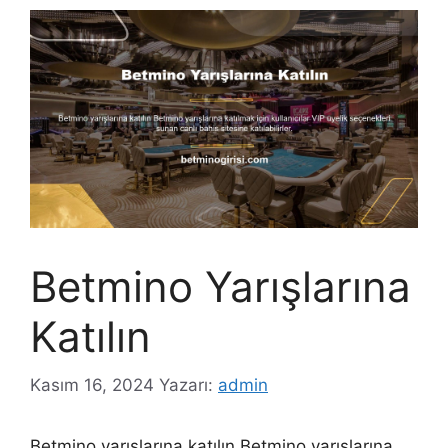
Betmino Yarışlarına
Katılın
Kasım 16, 2024
Yazarı:
admin
Betmino yarışlarına katılın Betmino yarışlarına