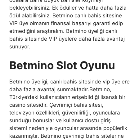
odalara daha büyük bahisler koymayı
bekleyebilirsiniz. Ek ödüller ve hatta daha fazla
ödül alabilirsiniz. Betmino canlı bahis sitesine
VIP üye olmanın finansal başarıyı garanti edip
etmediğini araştıralım. Betmino üyeliği canlı
bahis sitesinde VIP üyelere daha fazla avantaj
sunuyor.
Betmino Slot Oyunu
Betmino üyeliği, canlı bahis sitesinde vip üyelere
daha fazla avantaj sunmaktadır.Betmino,
Türkiye’deki kullanıcıların erişebildiği lisanslı bir
casino sitesidir. Çevrimiçi bahis sitesi,
televizyon özellikleri, güvenilirliği, oyunculara
sunduğu bonuslar ve kullanıcı dostu giriş
sistemi nedeniyle oyuncular arasında popülerlik
kazanmıştır. Betmino çevrimiçi bahis sitelerine