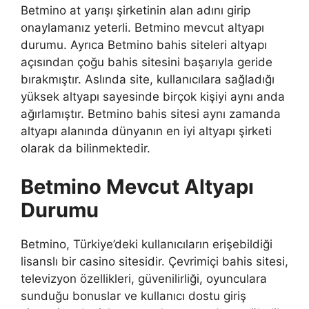
Betmino at yarışı şirketinin alan adını girip
onaylamanız yeterli. Betmino mevcut altyapı
durumu. Ayrıca Betmino bahis siteleri altyapı
açısından çoğu bahis sitesini başarıyla geride
bırakmıştır. Aslında site, kullanıcılara sağladığı
yüksek altyapı sayesinde birçok kişiyi aynı anda
ağırlamıştır. Betmino bahis sitesi aynı zamanda
altyapı alanında dünyanın en iyi altyapı şirketi
olarak da bilinmektedir.
Betmino Mevcut Altyapı
Durumu
Betmino, Türkiye’deki kullanıcıların erişebildiği
lisanslı bir casino sitesidir. Çevrimiçi bahis sitesi,
televizyon özellikleri, güvenilirliği, oyunculara
sunduğu bonuslar ve kullanıcı dostu giriş