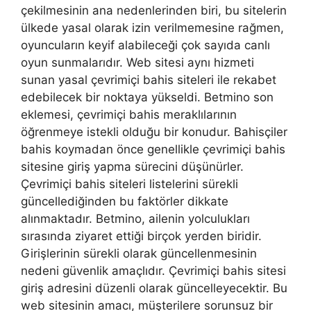
çekilmesinin ana nedenlerinden biri, bu sitelerin
ülkede yasal olarak izin verilmemesine rağmen,
oyuncuların keyif alabileceği çok sayıda canlı
oyun sunmalarıdır. Web sitesi aynı hizmeti
sunan yasal çevrimiçi bahis siteleri ile rekabet
edebilecek bir noktaya yükseldi. Betmino son
eklemesi, çevrimiçi bahis meraklılarının
öğrenmeye istekli olduğu bir konudur. Bahisçiler
bahis koymadan önce genellikle çevrimiçi bahis
sitesine giriş yapma sürecini düşünürler.
Çevrimiçi bahis siteleri listelerini sürekli
güncellediğinden bu faktörler dikkate
alınmaktadır. Betmino, ailenin yolculukları
sırasında ziyaret ettiği birçok yerden biridir.
Girişlerinin sürekli olarak güncellenmesinin
nedeni güvenlik amaçlıdır. Çevrimiçi bahis sitesi
giriş adresini düzenli olarak güncelleyecektir. Bu
web sitesinin amacı, müşterilere sorunsuz bir