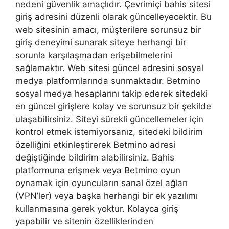
nedeni güvenlik amaçlıdır. Çevrimiçi bahis sitesi
giriş adresini düzenli olarak güncelleyecektir. Bu
web sitesinin amacı, müşterilere sorunsuz bir
giriş deneyimi sunarak siteye herhangi bir
sorunla karşılaşmadan erişebilmelerini
sağlamaktır. Web sitesi güncel adresini sosyal
medya platformlarında sunmaktadır. Betmino
sosyal medya hesaplarını takip ederek sitedeki
en güncel girişlere kolay ve sorunsuz bir şekilde
ulaşabilirsiniz. Siteyi sürekli güncellemeler için
kontrol etmek istemiyorsanız, sitedeki bildirim
özelliğini etkinleştirerek Betmino adresi
değiştiğinde bildirim alabilirsiniz. Bahis
platformuna erişmek veya Betmino oyun
oynamak için oyuncuların sanal özel ağları
(VPN’ler) veya başka herhangi bir ek yazılımı
kullanmasına gerek yoktur. Kolayca giriş
yapabilir ve sitenin özelliklerinden