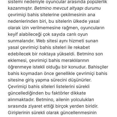
sistemi nedeniyle oyuncular arasında popülerlik
kazanmıştır.
Betmino mevcut altyapı durumu
çevrimiçi bahis sitelerine çekilmesinin ana
nedenlerinden biri, bu sitelerin ülkede yasal
olarak izin verilmemesine rağmen, oyuncuların
keyif alabileceği çok sayıda canlı oyun
sunmalarıdır. Web sitesi aynı hizmeti sunan
yasal çevrimiçi bahis siteleri ile rekabet
edebilecek bir noktaya yükseldi. Betmino son
eklemesi, çevrimiçi bahis meraklılarının
öğrenmeye istekli olduğu bir konudur. Bahisçiler
bahis koymadan önce genellikle çevrimiçi bahis
sitesine giriş yapma sürecini düşünürler.
Çevrimiçi bahis siteleri listelerini sürekli
güncellediğinden bu faktörler dikkate
alınmaktadır. Betmino, ailenin yolculukları
sırasında ziyaret ettiği birçok yerden biridir.
Girişlerinin sürekli olarak güncellenmesinin