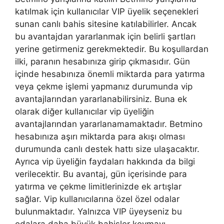
katılmak için kullanıcılar VIP üyelik seçenekleri
sunan canlı bahis sitesine katılabilirler. Ancak
bu avantajdan yararlanmak için belirli şartları
yerine getirmeniz gerekmektedir. Bu koşullardan
ilki, paranın hesabınıza girip çıkmasıdır. Gün
içinde hesabınıza önemli miktarda para yatırma
veya çekme işlemi yapmanız durumunda vip
avantajlarından yararlanabilirsiniz. Buna ek
olarak diğer kullanıcılar vip üyeliğin
avantajlarından yararlanamamaktadır. Betmino
hesabınıza aşırı miktarda para akışı olması
durumunda canlı destek hattı size ulaşacaktır.
Ayrıca vip üyeliğin faydaları hakkında da bilgi
verilecektir. Bu avantaj, gün içerisinde para
yatırma ve çekme limitlerinizde ek artışlar
sağlar. Vip kullanıcılarına özel özel odalar
bulunmaktadır. Yalnızca VIP üyeyseniz bu