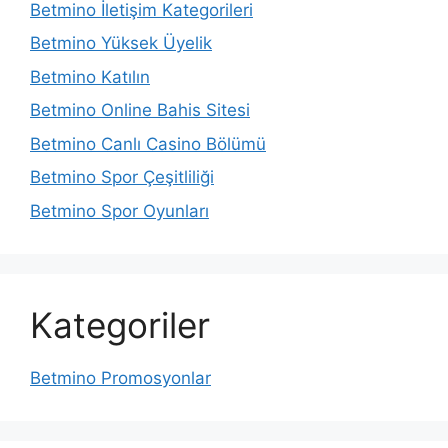
Betmino İletişim Kategorileri
Betmino Yüksek Üyelik
Betmino Katılın
Betmino Online Bahis Sitesi
Betmino Canlı Casino Bölümü
Betmino Spor Çeşitliliği
Betmino Spor Oyunları
Kategoriler
Betmino Promosyonlar