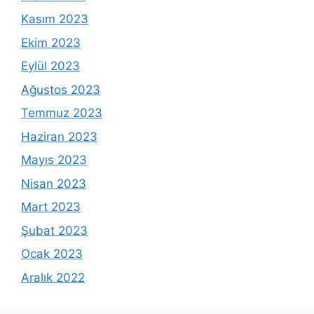
Kasım 2023
Ekim 2023
Eylül 2023
Ağustos 2023
Temmuz 2023
Haziran 2023
Mayıs 2023
Nisan 2023
Mart 2023
Şubat 2023
Ocak 2023
Aralık 2022