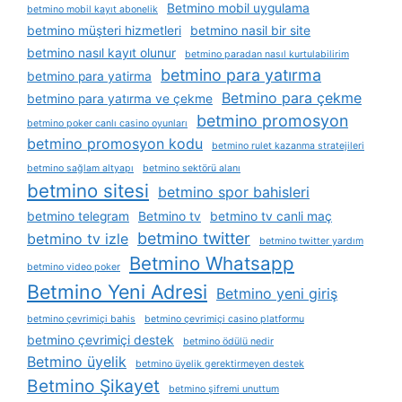
Betmino mobil uygulama
betmino mobil kayıt abonelik
betmino müşteri hizmetleri
betmino nasil bir site
betmino nasıl kayıt olunur
betmino paradan nasıl kurtulabilirim
betmino para yatırma
betmino para yatirma
Betmino para çekme
betmino para yatırma ve çekme
betmino promosyon
betmino poker canlı casino oyunları
betmino promosyon kodu
betmino rulet kazanma stratejileri
betmino sağlam altyapı
betmino sektörü alanı
betmino sitesi
betmino spor bahisleri
betmino telegram
Betmino tv
betmino tv canli maç
betmino twitter
betmino tv izle
betmino twitter yardım
Betmino Whatsapp
betmino video poker
Betmino Yeni Adresi
Betmino yeni giriş
betmino çevrimiçi bahis
betmino çevrimiçi casino platformu
betmino çevrimiçi destek
betmino ödülü nedir
Betmino üyelik
betmino üyelik gerektirmeyen destek
Betmino Şikayet
betmino şifremi unuttum