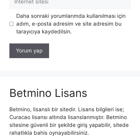
sitesi
Daha sonraki yorumlarımda kullanılması için
adım, e-posta adresim ve site adresim bu
tarayıcıya kaydedilsin.
Betmino Lisans
Betmino, lisanslı bir sitedir. Lisans bilgileri ise;
Curacao lisansı altında lisanslanmıştır. Betmino
sitesine güvenli bir şekilde giriş yapabilir, sitede
rahatlıkla bahis oynayabilirsiniz.