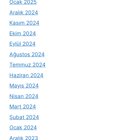
Ocak 2025
Aralık 2024
Kasım 2024
Ekim 2024
Eylül 2024
Ağustos 2024
Temmuz 2024
Haziran 2024
Mayıs 2024
Nisan 2024
Mart 2024
Şubat 2024
Ocak 2024
Aralık 2023