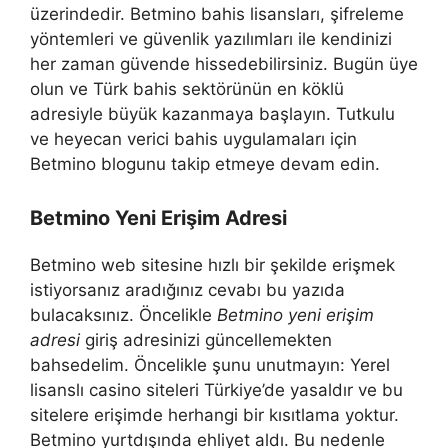
üzerindedir. Betmino bahis lisansları, şifreleme
yöntemleri ve güvenlik yazılımları ile kendinizi
her zaman güvende hissedebilirsiniz. Bugün üye
olun ve Türk bahis sektörünün en köklü
adresiyle büyük kazanmaya başlayın. Tutkulu
ve heyecan verici bahis uygulamaları için
Betmino blogunu takip etmeye devam edin.
Betmino Yeni Erişim Adresi
Betmino web sitesine hızlı bir şekilde erişmek
istiyorsanız aradığınız cevabı bu yazıda
bulacaksınız. Öncelikle
Betmino yeni erişim
adresi
giriş adresinizi güncellemekten
bahsedelim. Öncelikle şunu unutmayın: Yerel
lisanslı casino siteleri Türkiye’de yasaldır ve bu
sitelere erişimde herhangi bir kısıtlama yoktur.
Betmino yurtdışında ehliyet aldı. Bu nedenle