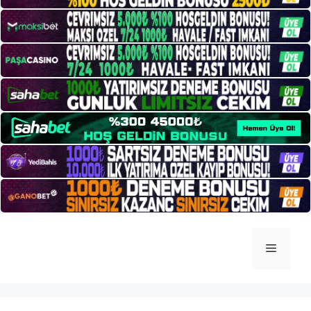
İçeriğe
atla
Menü