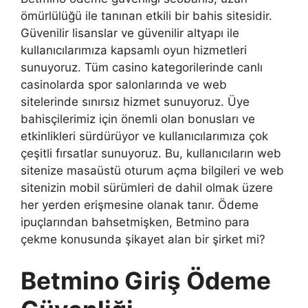
ömürlülüğü ile tanınan etkili bir bahis sitesidir.
Güvenilir lisanslar ve güvenilir altyapı ile
kullanıcılarımıza kapsamlı oyun hizmetleri
sunuyoruz. Tüm casino kategorilerinde canlı
casinolarda spor salonlarında ve web
sitelerinde sınırsız hizmet sunuyoruz. Üye
bahisçilerimiz için önemli olan bonusları ve
etkinlikleri sürdürüyor ve kullanıcılarımıza çok
çeşitli fırsatlar sunuyoruz. Bu, kullanıcıların web
sitenize masaüstü oturum açma bilgileri ve web
sitenizin mobil sürümleri de dahil olmak üzere
her yerden erişmesine olanak tanır. Ödeme
ipuçlarından bahsetmişken, Betmino para
çekme konusunda şikayet alan bir şirket mi?
Betmino Giriş Ödeme